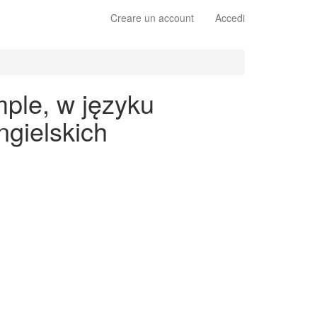
Creare un account
Accedi
mple, w języku
gielskich