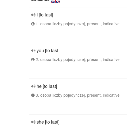
I [to last]
1. osoba liczby pojedynczej, present, indicative
you [to last]
2. osoba liczby pojedynczej, present, indicative
he [to last]
3. osoba liczby pojedynczej, present, indicative
she [to last]