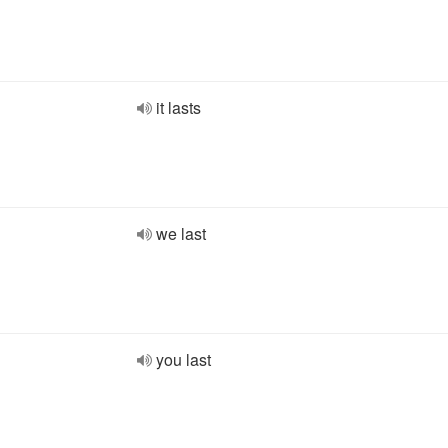
it lasts
we last
you last