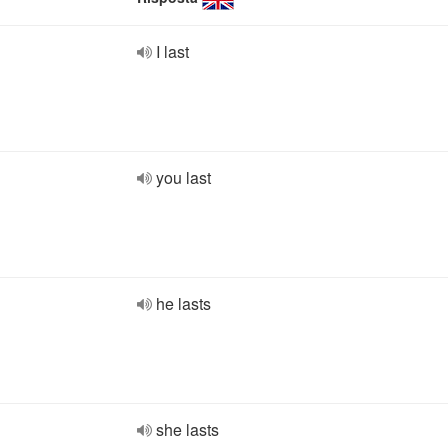
I last
you last
he lasts
she lasts