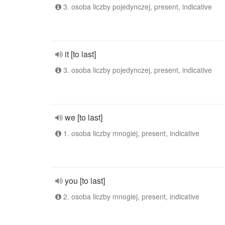
3. osoba liczby pojedynczej, present, indicative
it [to last]
3. osoba liczby pojedynczej, present, indicative
we [to last]
1. osoba liczby mnogiej, present, indicative
you [to last]
2. osoba liczby mnogiej, present, indicative