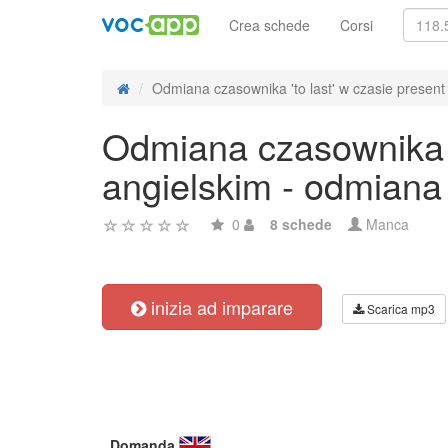
Crea schede
Corsi
Odmiana czasownika 'to last' w czasie present 
Odmiana czasownika 't
angielskim - odmiana
0
8 schede
Manca
inizia ad imparare
Scarica mp3
Domanda