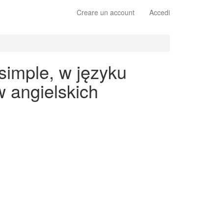
Creare un account
Accedi
simple, w języku
 angielskich