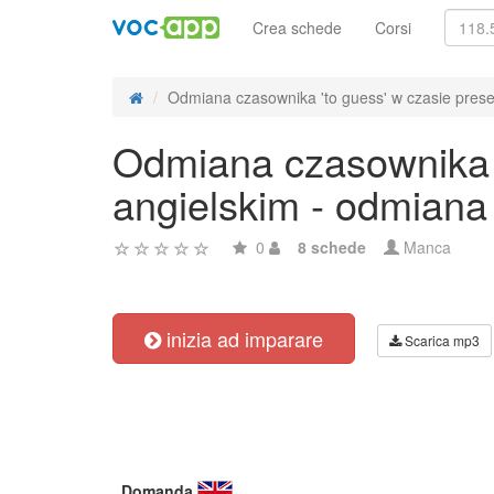
Crea schede
Corsi
Odmiana czasownika 'to guess' w czasie presen
Odmiana czasownika '
angielskim - odmiana
0
8 schede
Manca
inizia ad imparare
Scarica mp3
Domanda