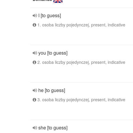
I [to guess]
1. osoba liczby pojedynczej, present, indicative
you [to guess]
2. osoba liczby pojedynczej, present, indicative
he [to guess]
3. osoba liczby pojedynczej, present, indicative
she [to guess]