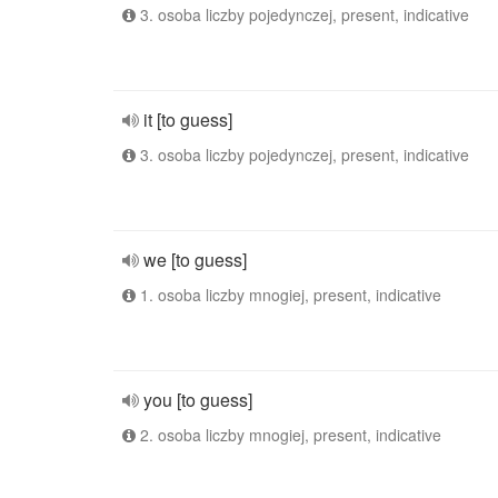
3. osoba liczby pojedynczej, present, indicative
it [to guess]
3. osoba liczby pojedynczej, present, indicative
we [to guess]
1. osoba liczby mnogiej, present, indicative
you [to guess]
2. osoba liczby mnogiej, present, indicative