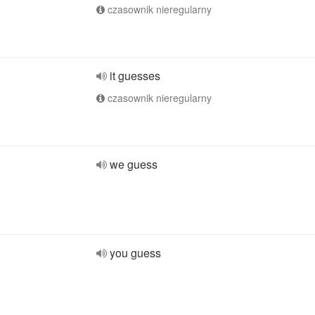
czasownik nieregularny
it guesses
czasownik nieregularny
we guess
you guess