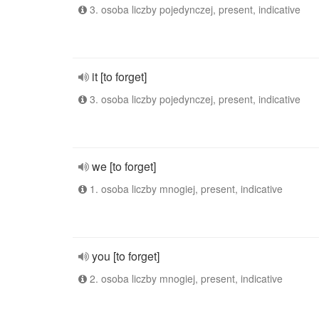
3. osoba liczby pojedynczej, present, indicative
it [to forget]
3. osoba liczby pojedynczej, present, indicative
we [to forget]
1. osoba liczby mnogiej, present, indicative
you [to forget]
2. osoba liczby mnogiej, present, indicative