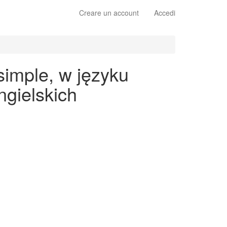
Creare un account
Accedi
simple, w języku
gielskich