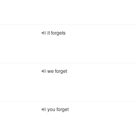
it forgets
we forget
you forget