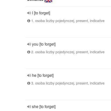
I [to forget]
1. osoba liczby pojedynczej, present, indicative
you [to forget]
2. osoba liczby pojedynczej, present, indicative
he [to forget]
3. osoba liczby pojedynczej, present, indicative
she [to forget]