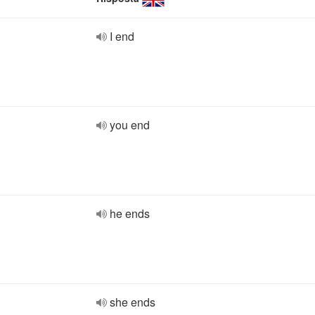
I end
you end
he ends
she ends