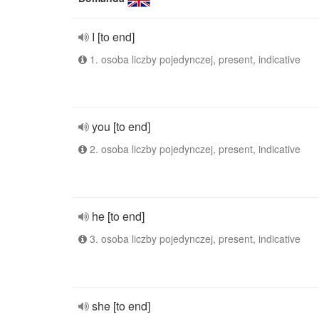
I [to end]
1. osoba liczby pojedynczej, present, indicative
you [to end]
2. osoba liczby pojedynczej, present, indicative
he [to end]
3. osoba liczby pojedynczej, present, indicative
she [to end]