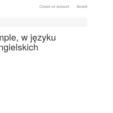
Creare un account
Accedi
mple, w języku
gielskich