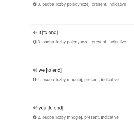
3. osoba liczby pojedynczej, present, indicative
it [to end]
3. osoba liczby pojedynczej, present, indicative
we [to end]
1. osoba liczby mnogiej, present, indicative
you [to end]
2. osoba liczby mnogiej, present, indicative