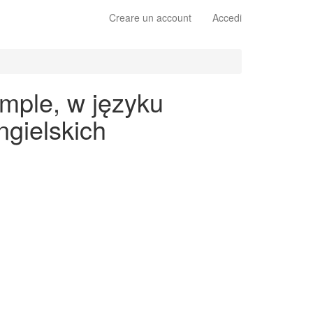
Creare un account
Accedi
imple, w języku
gielskich