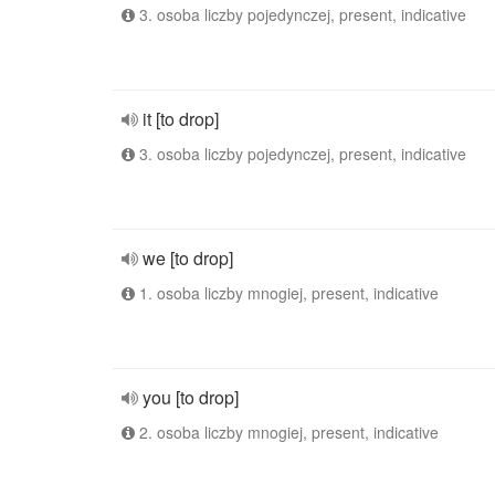
3. osoba liczby pojedynczej, present, indicative
it [to drop]
3. osoba liczby pojedynczej, present, indicative
we [to drop]
1. osoba liczby mnogiej, present, indicative
you [to drop]
2. osoba liczby mnogiej, present, indicative