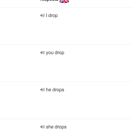
I drop
you drop
he drops
she drops