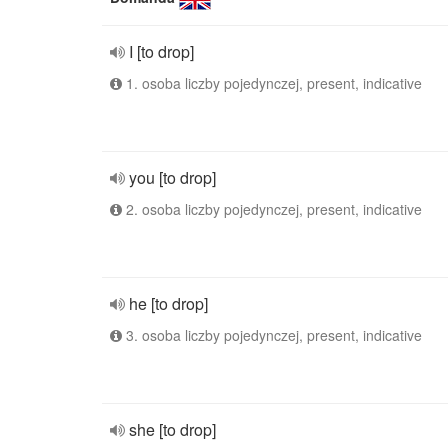
I [to drop]
1. osoba liczby pojedynczej, present, indicative
you [to drop]
2. osoba liczby pojedynczej, present, indicative
he [to drop]
3. osoba liczby pojedynczej, present, indicative
she [to drop]