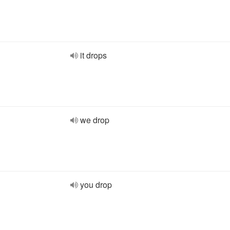
it drops
we drop
you drop