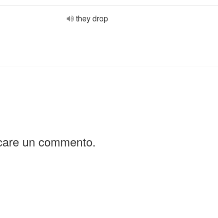
they drop
icare un commento.