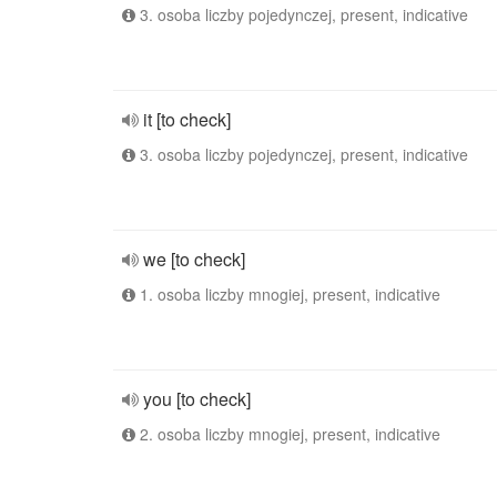
3. osoba liczby pojedynczej, present, indicative
it [to check]
3. osoba liczby pojedynczej, present, indicative
we [to check]
1. osoba liczby mnogiej, present, indicative
you [to check]
2. osoba liczby mnogiej, present, indicative