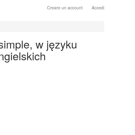
Creare un account
Accedi
simple, w języku
gielskich