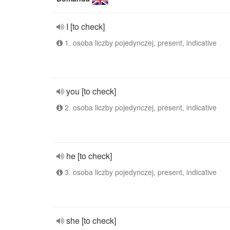
I [to check]
1. osoba liczby pojedynczej, present, indicative
you [to check]
2. osoba liczby pojedynczej, present, indicative
he [to check]
3. osoba liczby pojedynczej, present, indicative
she [to check]