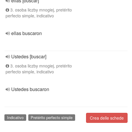
ellas [buscar]
3. osoba liczby mnogiej, pretérito
perfecto simple, indicativo
ellas buscaron
Ustedes [buscar]
3. osoba liczby mnogiej, pretérito
perfecto simple, indicativo
Ustedes buscaron
Indicativo
Pretérito perfecto simple
Crea delle schede