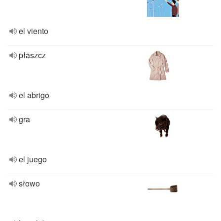
el viento
płaszcz
el abrigo
gra
el juego
słowo