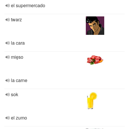
el supermercado
twarz
la cara
mięso
la carne
sok
el zumo