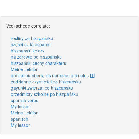
Vedi schede correlate:
rośliny po hiszpańsku
części ciała espanol
hiszpański kolory
na zdrowie po hiszpańsku
hiszpański cechy charakteru
Meine Lektion
ordinal numbers, los números ordinales 1️⃣
codzienne czynności po hiszpańsku
gayunki zwierzat po hiszpansku
przedmioty szkolne po hiszpańsku
spanish verbs
My lesson
Meine Lektion
spanisch
My lesson