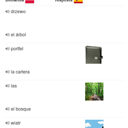
drzewo
el árbol
portfel
la cartera
las
el bosque
wiatr