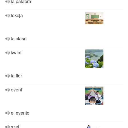
la palabra
lekcja
la clase
kwiat
la flor
event
el evento
szef