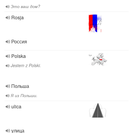
Это ваш дом?
Rosja
Россия
Polska
Jestem z Polski.
Польша
Я из Польши.
ulica
улица