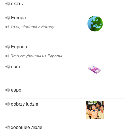
ехать
Europa
To są studenci z Europy.
Европа
Это студенты из Европы.
euro
евро
dobrzy ludzie
хорошие люди