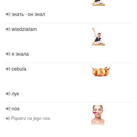
знать - он знал
wiedziałam
я знала
cebula
лук
nos
Popatrz na jego nos.