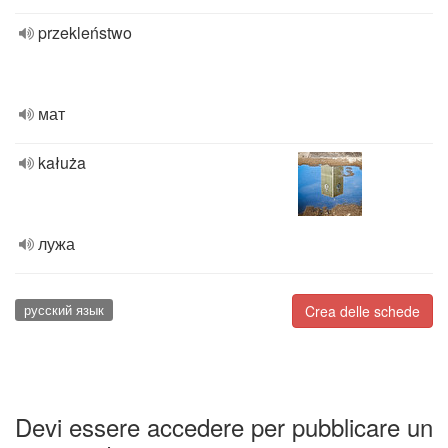
przekleństwo
мат
kałuża
лужа
русский язык
Crea delle schede
Devi essere accedere per pubblicare un