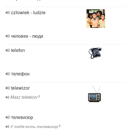
człowiek - ludzie
человек - люди
telefon
телефон
telewizor
Masz telewizor?
телевизор
У тебя есть телевизор?