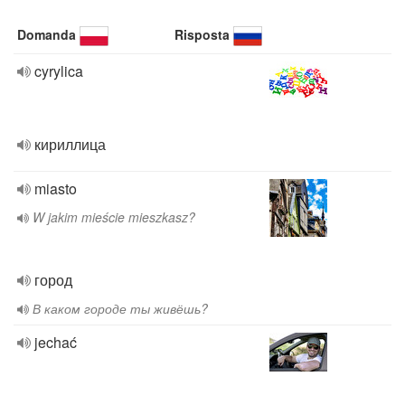
Domanda
Risposta
cyrylica
кириллица
miasto
W jakim mieście mieszkasz?
город
В каком городе ты живёшь?
jechać