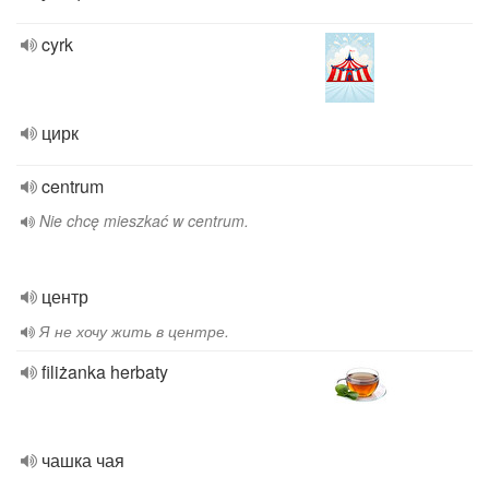
cyrk
цирк
centrum
Nie chcę mieszkać w centrum.
центр
Я не хочу жить в центре.
filiżanka herbaty
чашка чая