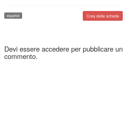
español
Crea delle schede
Devi essere accedere per pubblicare un
commento.