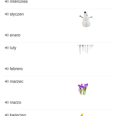
miércoles
styczen
enero
luty
febrero
marzec
marzo
kwiecien