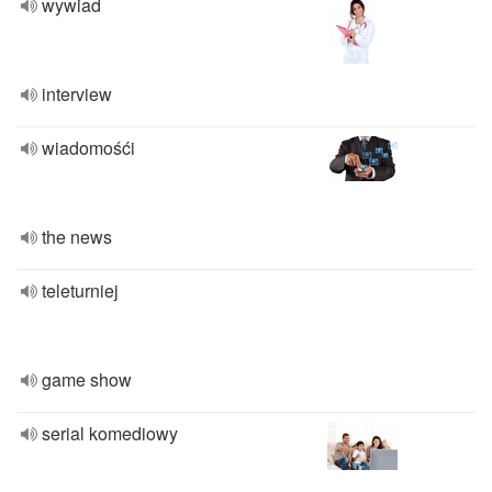
wywiad
interview
wiadomośći
the news
teleturniej
game show
serial komediowy