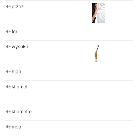
przez
for
wysoko
high
kilometr
kilometre
metr