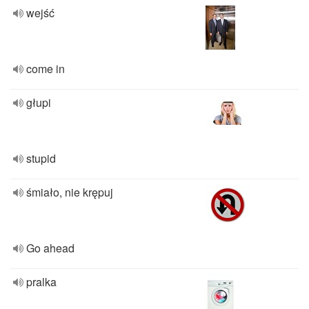
wejść
come in
głupi
stupid
śmiało, nie krępuj
Go ahead
pralka