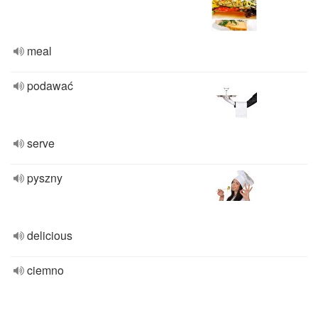
meal
podawać
serve
pyszny
delicious
ciemno