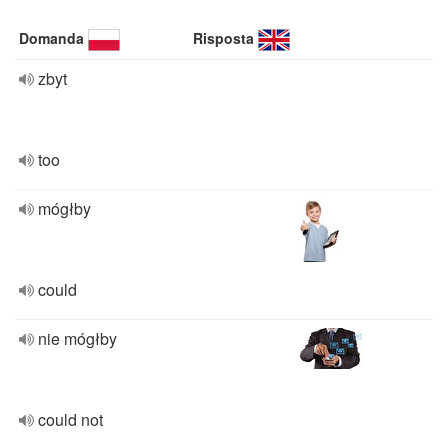
Domanda
Risposta
zbyt
too
mógłby
could
nie mógłby
could not