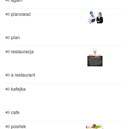
planować
plan
restauracja
a restaurant
kafejka
cafe
posiłek