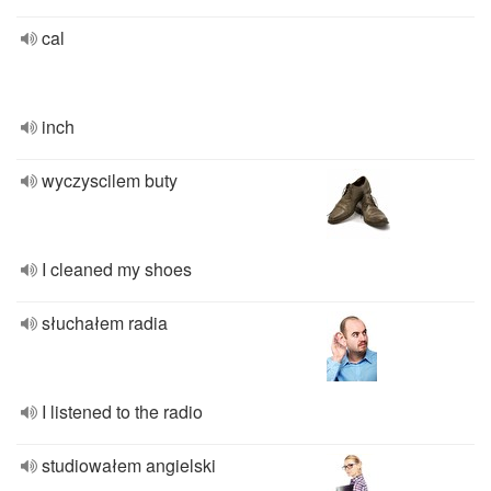
cal
inch
wyczyscilem buty
I cleaned my shoes
słuchałem radia
I listened to the radio
studiowałem angielski