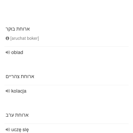
ארוחת בוקר
[aruchat boker]
obiad
ארוחת צהריים
kolacja
ארוחת ערב
uczę się