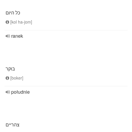
כל היום
[kol ha-jom]
ranek
בוקר
[boker]
południe
צהריים