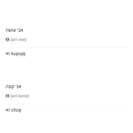
אני עושה
[ani ose]
kupuję
אני קונה
[ani kone]
chcę