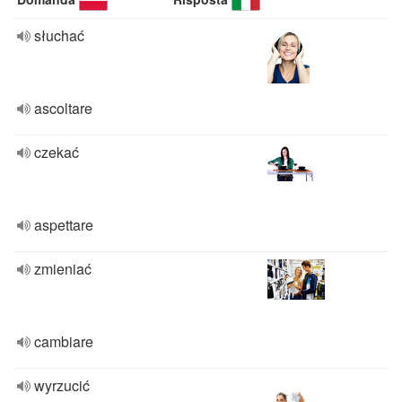
słuchać
ascoltare
czekać
aspettare
zmieniać
cambiare
wyrzucić