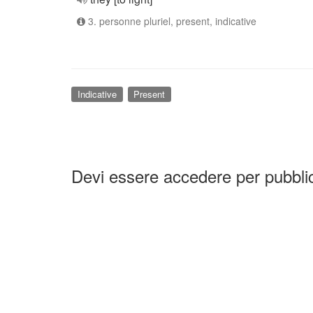
3. personne pluriel, present, indicative
Indicative
Present
Devi essere accedere per pubbl