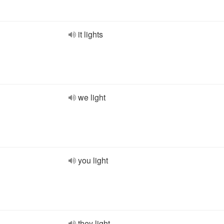
it lights
we light
you light
they light