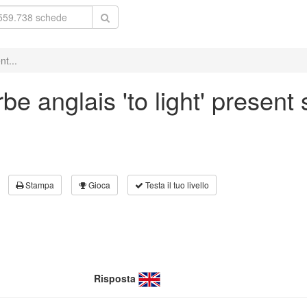
nt...
e anglais 'to light' present 
Stampa
Gioca
Testa il tuo livello
Risposta