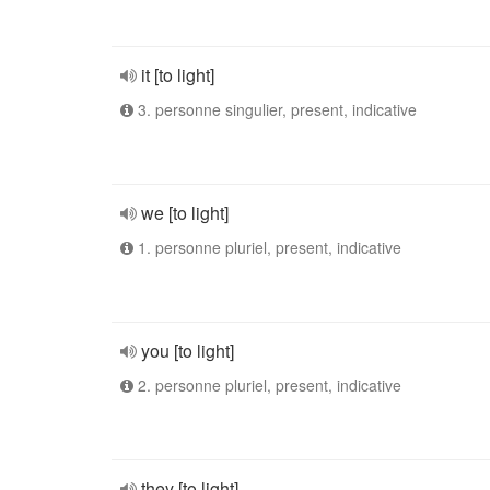
it [to light]
3. personne singulier, present, indicative
we [to light]
1. personne pluriel, present, indicative
you [to light]
2. personne pluriel, present, indicative
they [to light]