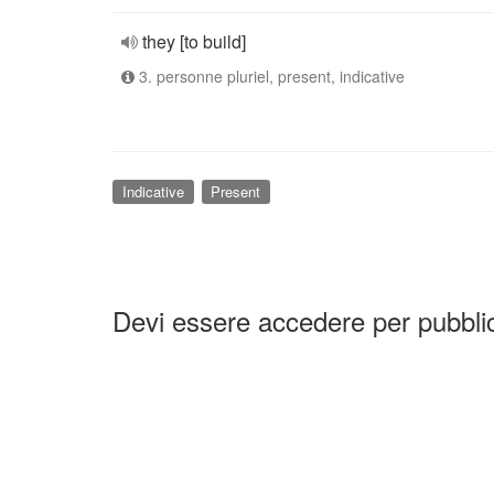
they [to build]
3. personne pluriel, present, indicative
Indicative
Present
Devi essere accedere per pubbl