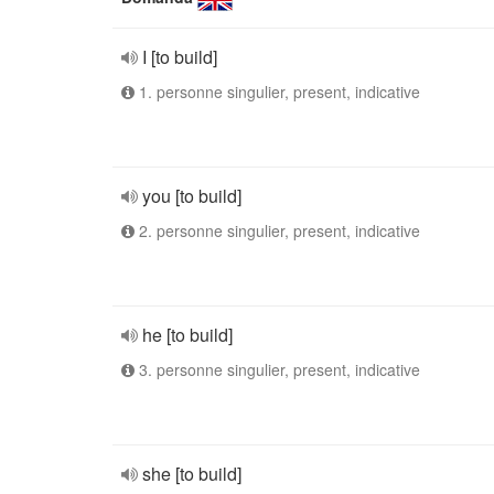
I [to build]
1. personne singulier, present, indicative
you [to build]
2. personne singulier, present, indicative
he [to build]
3. personne singulier, present, indicative
she [to build]