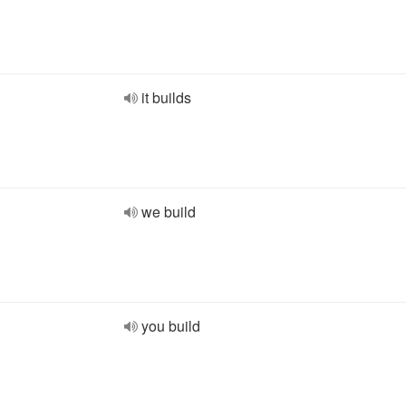
it builds
we build
you build