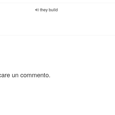
they build
icare un commento.