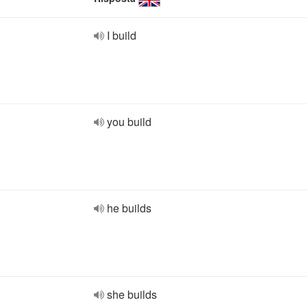
I build
you build
he builds
she builds