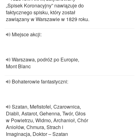
„Spisek Koronacyjny” nawiązuje do
faktycznego spisku, który został
zawiązany w Warszawie w 1829 roku.
Miejsce akcji:
Warszawa, podróż po Europie,
Mont Blanc
Bohaterowie fantastyczni:
Szatan, Mefistofel, Czarownica,
Diabli, Astarot, Gehenna, Twór, Głos
w Powietrzu, Widmo, Archanioł, Chór
Aniołów, Chmura, Strach i
Imaginacja, Doktor – Szatan