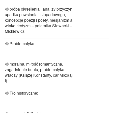
próba określenia i analizy przyczyn
upadku powstania listopadowego,
koncepcje poezji i poety, mesjanizm a
winkelriedyzm – polemika Słowacki –
Mickiewicz
Problematyka:
moralna, miłość romantyczna,
zagadnienie buntu, problematyka
władzy (Książę Konstanty, car Mikołaj
I)
Tło historyczne: