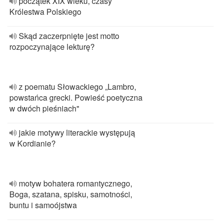
początek XIX wieku, czasy
Królestwa Polskiego
Skąd zaczerpnięte jest motto
rozpoczynające lekturę?
z poematu Słowackiego „Lambro,
powstańca grecki. Powieść poetyczna
w dwóch pieśniach"
jakie motywy literackie występują
w Kordianie?
motyw bohatera romantycznego,
Boga, szatana, spisku, samotności,
buntu i samoójstwa