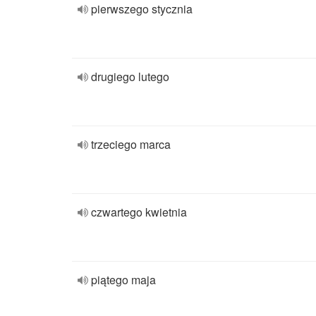
pierwszego stycznia
drugiego lutego
trzeciego marca
czwartego kwietnia
piątego maja