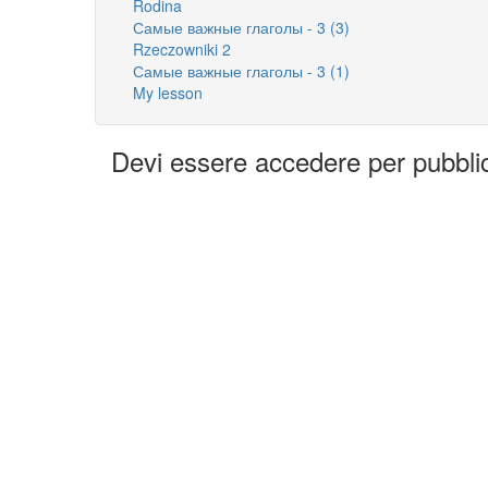
Rodina
Самые важные глаголы - 3 (3)
Rzeczowniki 2
Самые важные глаголы - 3 (1)
My lesson
Devi essere accedere per pubbl