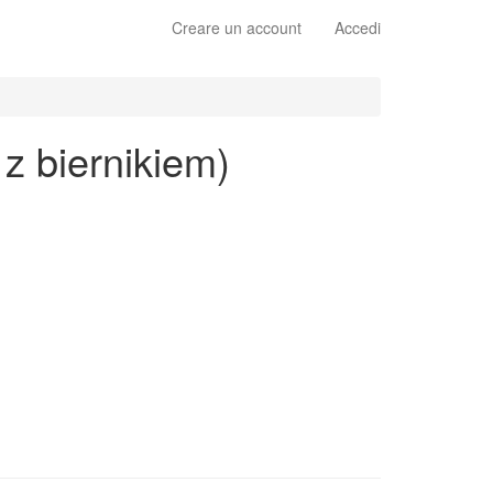
Creare un account
Accedi
 z biernikiem)