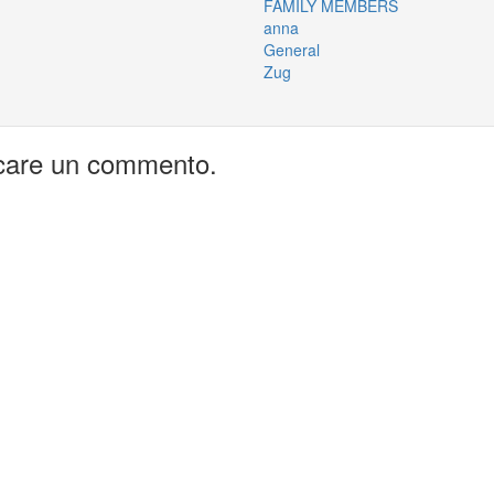
FAMILY MEMBERS
anna
General
Zug
icare un commento.