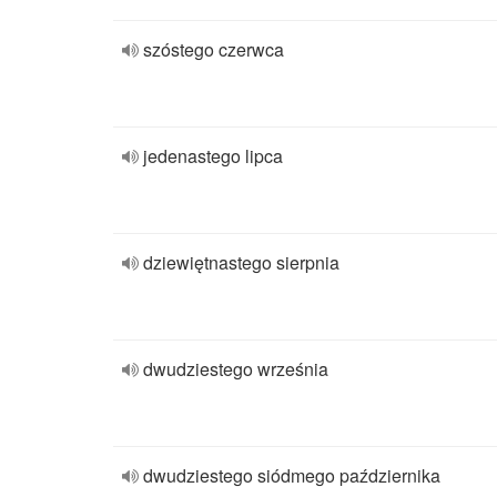
szóstego czerwca
jedenastego lipca
dziewiętnastego sierpnia
dwudziestego września
dwudziestego siódmego października