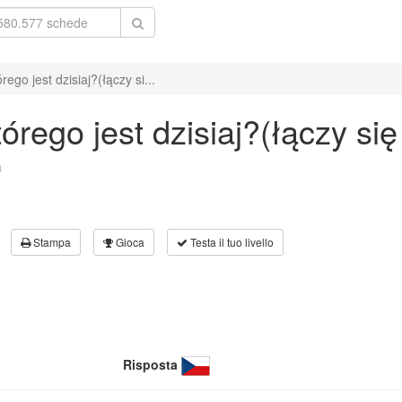
rego jest dzisiaj?(łączy si...
órego jest dzisiaj?(łączy się
a
Stampa
Gioca
Testa il tuo livello
Risposta