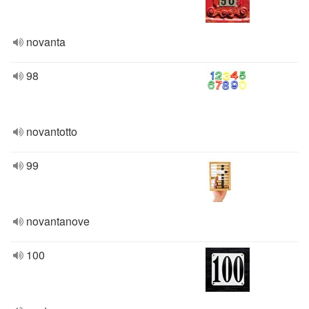
novanta
98
novantotto
99
novantanove
100