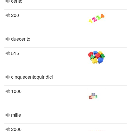
cento
200
duecento
515
cinquecentoquindici
1000
mille
2000