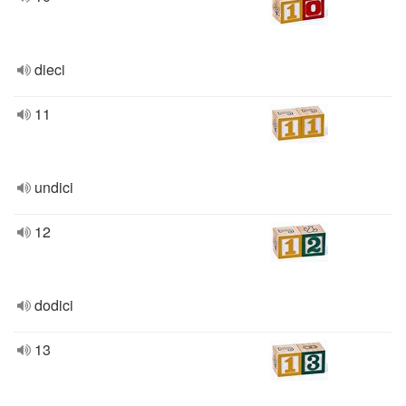
dieci
11
undici
12
dodici
13