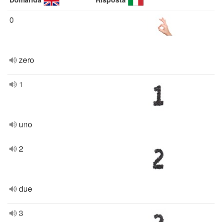
0
zero
1
uno
2
due
3