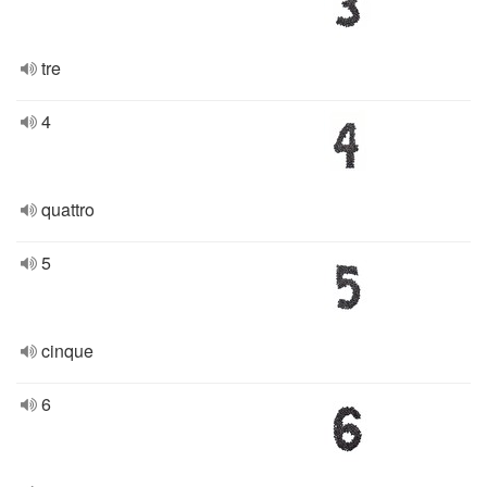
tre
4
quattro
5
cinque
6