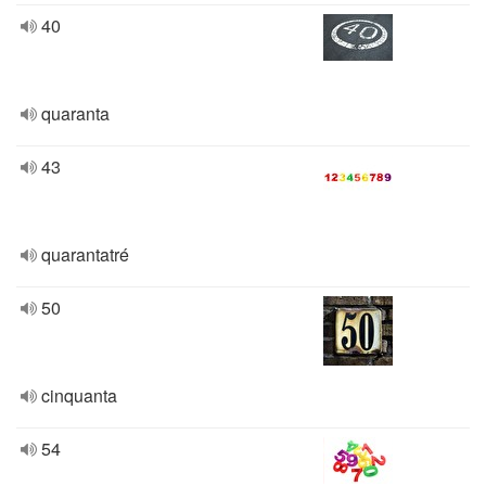
40
quaranta
43
quarantatré
50
cinquanta
54