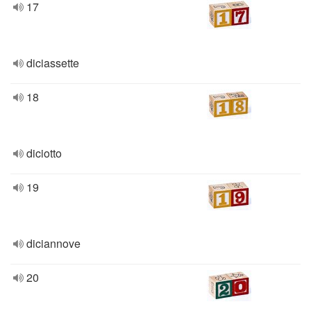
17
diciassette
18
diciotto
19
diciannove
20