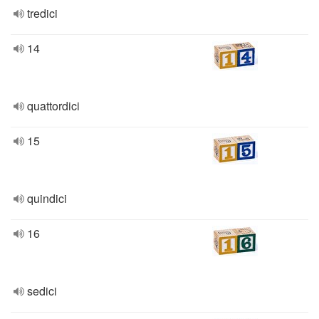
tredici
14
quattordici
15
quindici
16
sedici