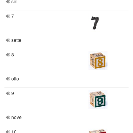
sei
7
sette
8
otto
9
nove
10