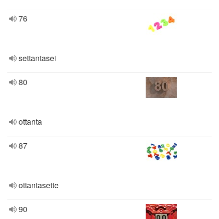
76
settantasei
80
ottanta
87
ottantasette
90