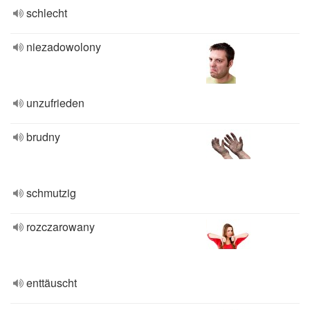
schlecht
niezadowolony
unzufrieden
brudny
schmutzig
rozczarowany
enttäuscht