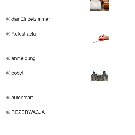
das Einzelzimmer
Rejestracja
anmeldung
pobyt
aufenthalt
REZERWACJA