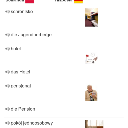
schronisko
die Jugendherberge
hotel
das Hotel
pensjonat
die Pension
pokój jednoosobowy