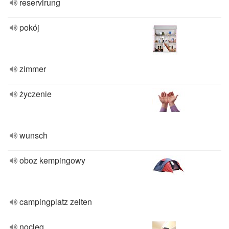
reservirung
pokój
zimmer
życzenie
wunsch
oboz kempingowy
campingplatz zelten
nocleg