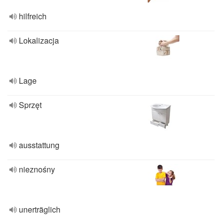
hilfreich
Lokalizacja
Lage
Sprzęt
ausstattung
nieznośny
unerträglich