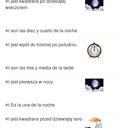
jest kwadrans po dziesiątej
wieczorem
son las diez y cuarto de la noche
jest wpół do trzeciej po południu
son las tres y media de la tarde
jest pierwsza w nocy
Es la una de la noche
jest kwadrans przed dziewiątą rano