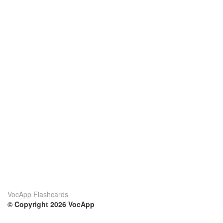
VocApp Flashcards
© Copyright 2026 VocApp