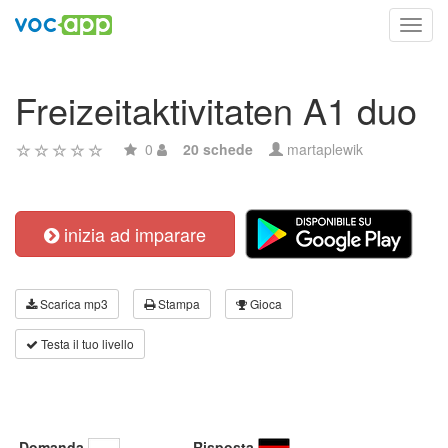
Toggl
navig
Freizeitaktivitaten A1 duo
0
20 schede
martaplewik
inizia ad imparare
Scarica mp3
Stampa
Gioca
Testa il tuo livello
Domanda
Risposta