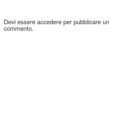
Devi essere accedere per pubblicare un
commento.