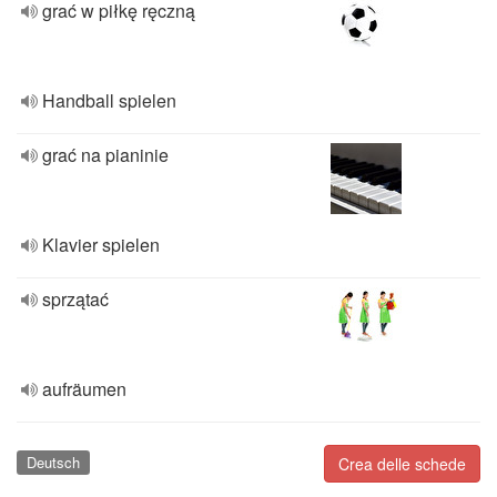
grać w piłkę ręczną
Handball spielen
grać na pianinie
Klavier spielen
sprzątać
aufräumen
Deutsch
Crea delle schede