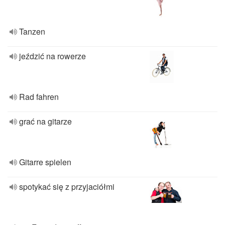
Tanzen
jeździć na rowerze
Rad fahren
grać na gitarze
Gitarre spielen
spotykać się z przyjaciółmi