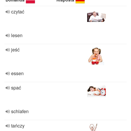
czytać
lesen
jeść
essen
spać
schlafen
tańczy