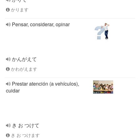
かります
Pensar, considerar, opinar
かんがえて
かわがえます
Prestar atención (a vehículos),
cuidar
き お つけて
き お つけます