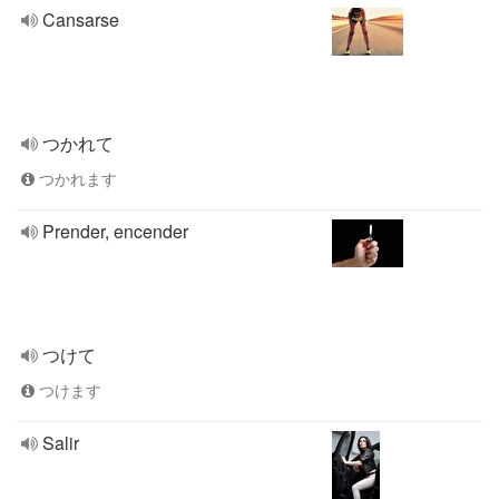
Cansarse
つかれて
つかれます
Prender, encender
つけて
つけます
Salir