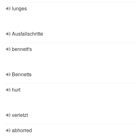
lunges
Ausfallschritte
bennett's
Bennetts
hurt
verletzt
abhorred