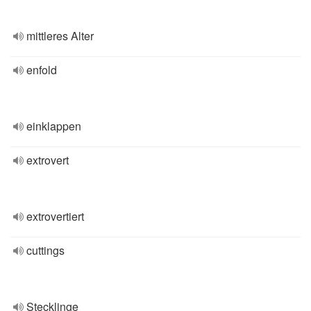
mittleres Alter
enfold
einklappen
extrovert
extrovertiert
cuttings
Stecklinge