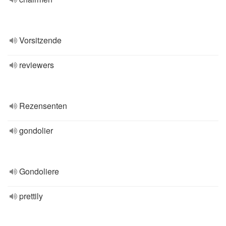
Vorsitzende
reviewers
Rezensenten
gondolier
Gondoliere
prettily