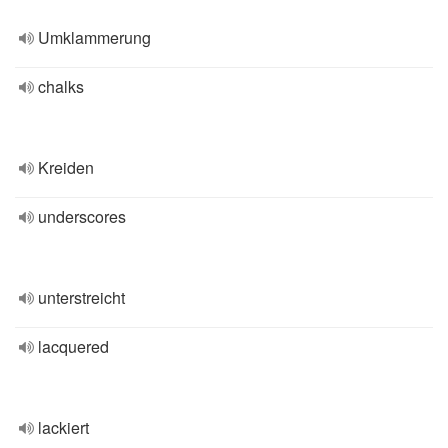
Umklammerung
chalks
Kreiden
underscores
unterstreicht
lacquered
lackiert