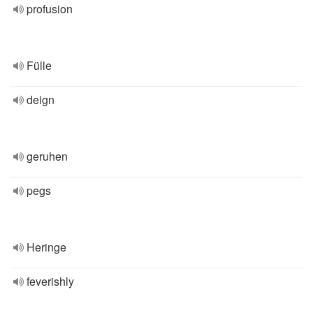
profusion
Fülle
deign
geruhen
pegs
Heringe
feverishly