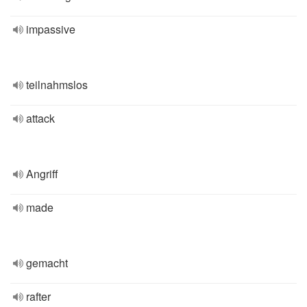
impassive
teilnahmslos
attack
Angriff
made
gemacht
rafter