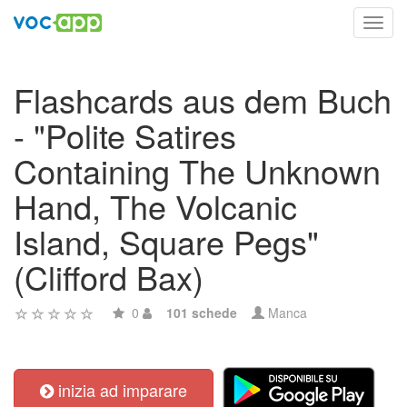
Toggl
navig
Flashcards aus dem Buch
- "Polite Satires
Containing The Unknown
Hand, The Volcanic
Island, Square Pegs"
(Clifford Bax)
0
101 schede
Manca
inizia ad imparare