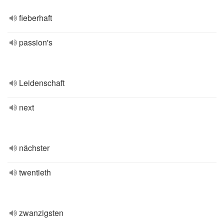
fieberhaft
passion's
Leidenschaft
next
nächster
twentieth
zwanzigsten