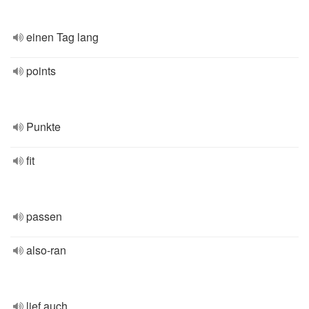
einen Tag lang
points
Punkte
fit
passen
also-ran
lief auch