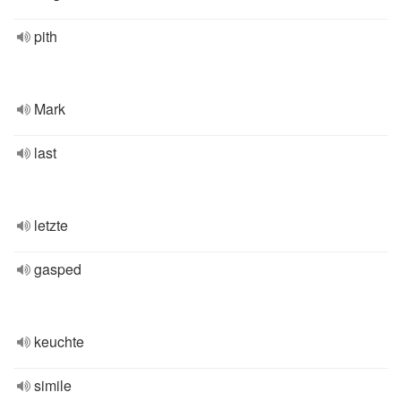
pith
Mark
last
letzte
gasped
keuchte
simile