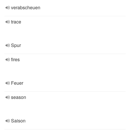
verabscheuen
trace
Spur
fires
Feuer
season
Saison