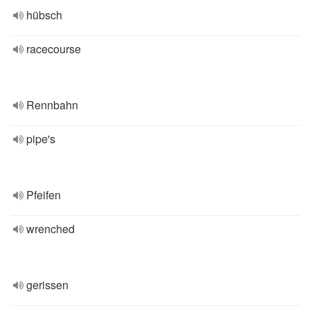
hübsch
racecourse
Rennbahn
pipe's
Pfeifen
wrenched
gerissen