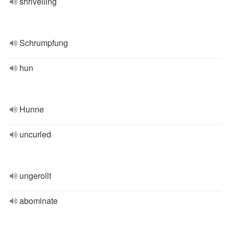
shrivelling
Schrumpfung
hun
Hunne
uncurled
ungerollt
abominate