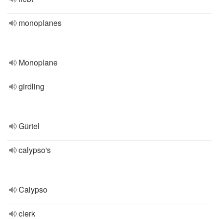
monoplanes
Monoplane
girdling
Gürtel
calypso's
Calypso
clerk