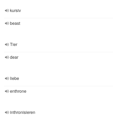
kursiv
beast
Tier
dear
liebe
enthrone
inthronisieren