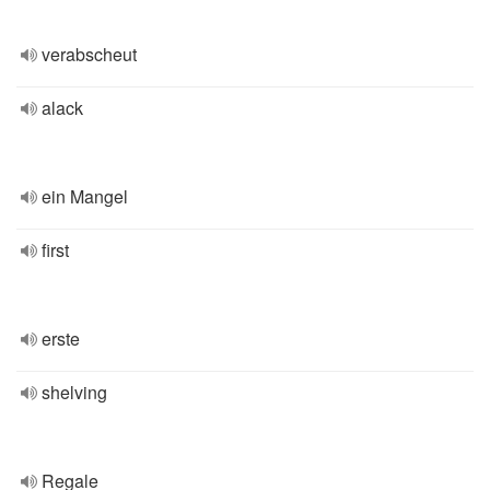
verabscheut
alack
ein Mangel
first
erste
shelving
Regale