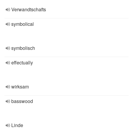
Verwandtschafts
symbolical
symbolisch
effectually
wirksam
basswood
Linde