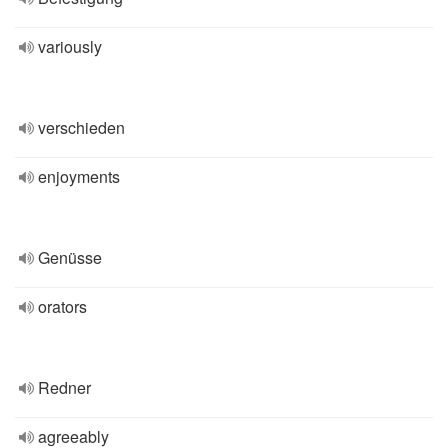
variously
verschieden
enjoyments
Genüsse
orators
Redner
agreeably