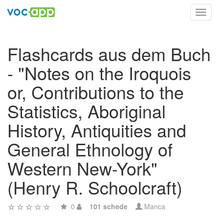
Toggl
navig
Flashcards aus dem Buch
- "Notes on the Iroquois
or, Contributions to the
Statistics, Aboriginal
History, Antiquities and
General Ethnology of
Western New-York"
(Henry R. Schoolcraft)
0
101 schede
Manca