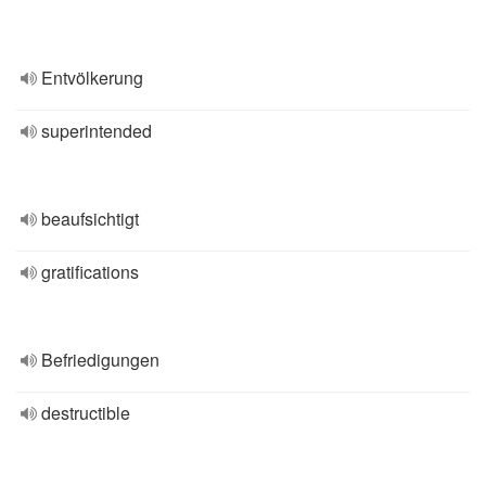
Entvölkerung
superintended
beaufsichtigt
gratifications
Befriedigungen
destructible