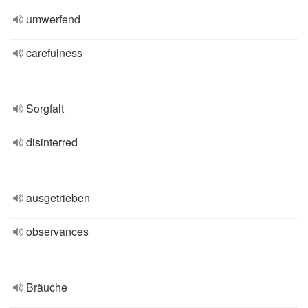
umwerfend
carefulness
Sorgfalt
disinterred
ausgetrieben
observances
Bräuche