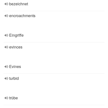
bezeichnet
encroachments
Eingriffe
evinces
Evines
turbid
trübe