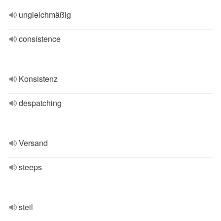
ungleichmäßig
consistence
Konsistenz
despatching
Versand
steeps
steil