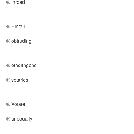
inroad
Einfall
obtruding
eindringend
votaries
Votare
unequally