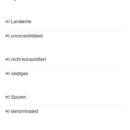
Landwirte
unconsolidated
nicht konsolidiert
vestiges
Spuren
denominated