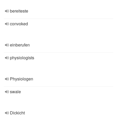
bereiteste
convoked
einberufen
physiologists
Physiologen
swale
Dickicht