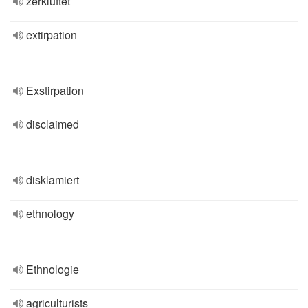
zerklüftet
extirpation
Exstirpation
disclaimed
disklamiert
ethnology
Ethnologie
agriculturists