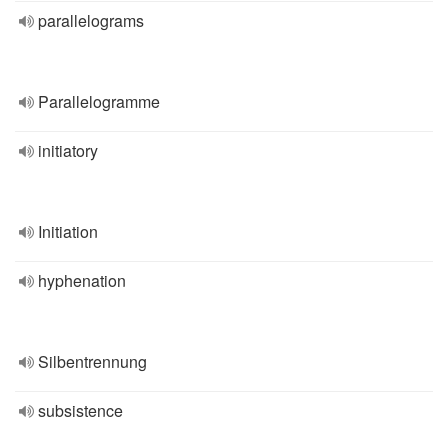
parallelograms
Parallelogramme
initiatory
Initiation
hyphenation
Silbentrennung
subsistence