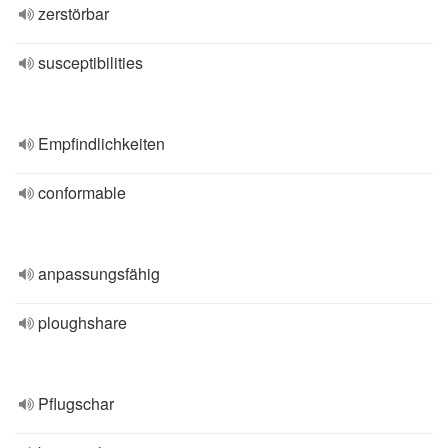
zerstörbar
susceptibilities
Empfindlichkeiten
conformable
anpassungsfähig
ploughshare
Pflugschar