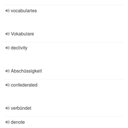
vocabularies
Vokabulare
declivity
Abschüssigkeit
confederated
verbündet
denote