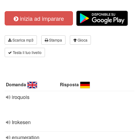
inizia ad imparare
Scarica mp3
Stampa
Gioca
Testa il tuo livello
Domanda
Risposta
iroquois
Irokesen
enumeration