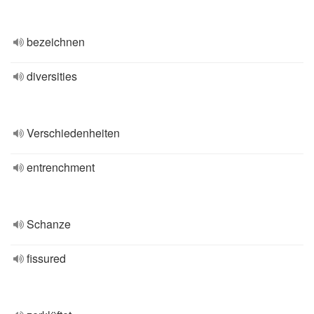
bezeichnen
diversities
Verschiedenheiten
entrenchment
Schanze
fissured