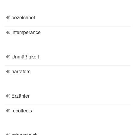
bezeichnet
intemperance
Unmäßigkeit
narrators
Erzähler
recollects
erinnert sich