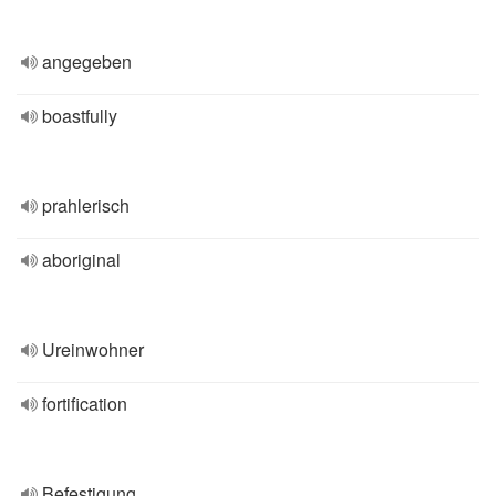
angegeben
boastfully
prahlerisch
aboriginal
Ureinwohner
fortification
Befestigung