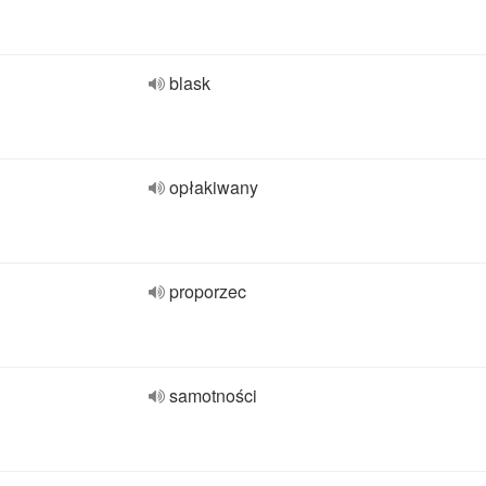
blask
opłakiwany
proporzec
samotności