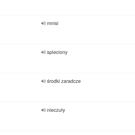
mnisi
spleciony
środki zaradcze
nieczuły