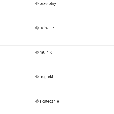
przelotny
naiwnie
mulniki
pagórki
skutecznie