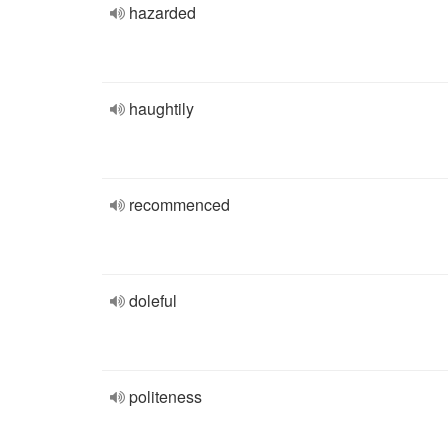
hazarded
haughtily
recommenced
doleful
politeness