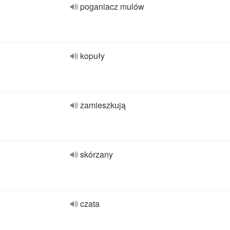
poganiacz mulów
kopuły
zamieszkują
skórzany
czata