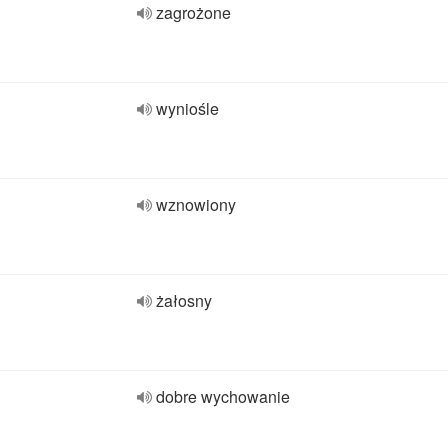
zagrożone
wyniośle
wznowiony
żałosny
dobre wychowanie