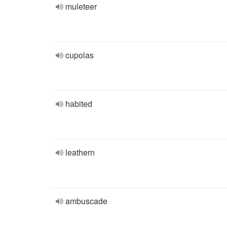
muleteer
cupolas
habited
leathern
ambuscade