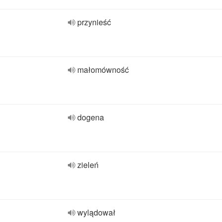
przynieść
małomówność
dogena
zieleń
wylądował