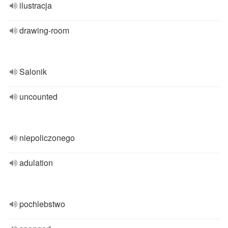
ilustracja
drawing-room
Salonik
uncounted
niepoliczonego
adulation
pochlebstwo