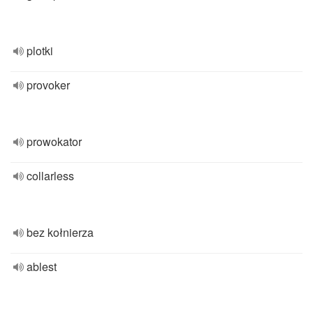
plotki
provoker
prowokator
collarless
bez kołnierza
ablest