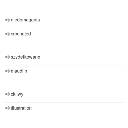
niedomagania
crocheted
szydełkowane
maudlin
ckliwy
illustration