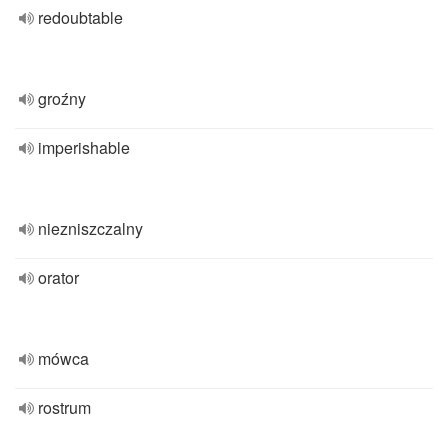
redoubtable
groźny
imperishable
niezniszczalny
orator
mówca
rostrum