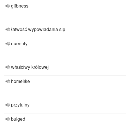
glibness
łatwość wypowiadania się
queenly
właściwy królowej
homelike
przytulny
bulged