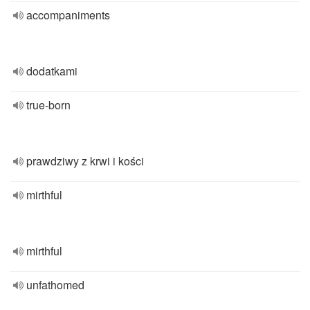
accompaniments
dodatkami
true-born
prawdziwy z krwi i kości
mirthful
mirthful
unfathomed