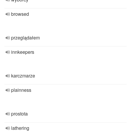
browsed
przeglądałem
innkeepers
karczmarze
plainness
prostota
lathering