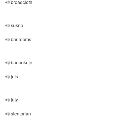
broadcloth
sukno
bar-rooms
bar-pokoje
jots
joty
stentorian