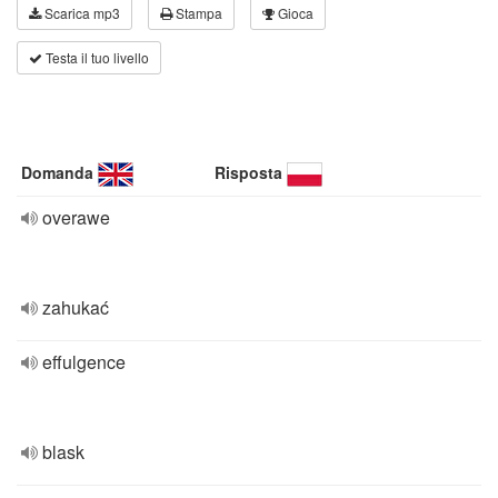
Scarica mp3
Stampa
Gioca
Testa il tuo livello
Domanda
Risposta
overawe
zahukać
effulgence
blask