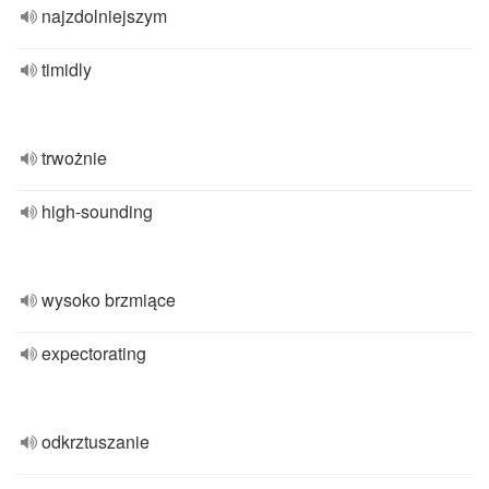
najzdolniejszym
timidly
trwożnie
high-sounding
wysoko brzmiące
expectorating
odkrztuszanie