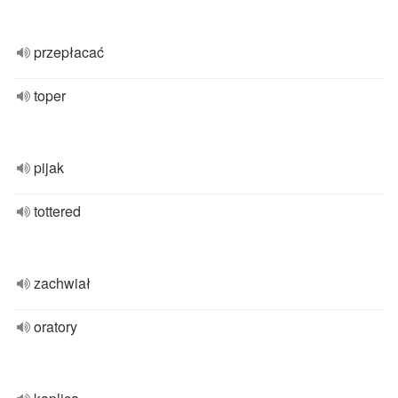
przepłacać
toper
pijak
tottered
zachwiał
oratory