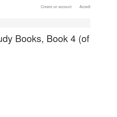
Creare un account
Accedi
tudy Books, Book 4 (of