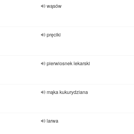
wąsów
pręciki
pierwiosnek lekarski
mąka kukurydziana
larwa