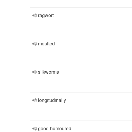
ragwort
moulted
silkworms
longitudinally
good-humoured