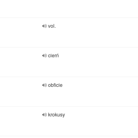
vol.
cierń
obficie
krokusy