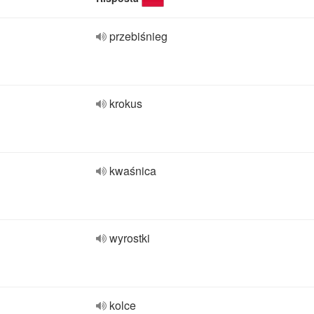
przebiśnieg
krokus
kwaśnica
wyrostki
kolce