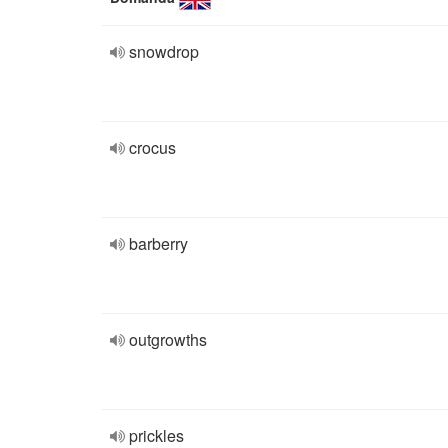
snowdrop
crocus
barberry
outgrowths
prickles