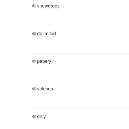
snowdrops
delimited
papery
vetches
only