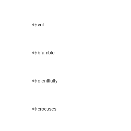
vol
bramble
plentifully
crocuses