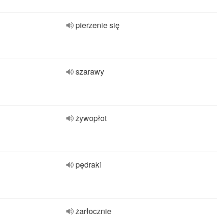
pierzenie się
szarawy
żywopłot
pędraki
żarłocznie