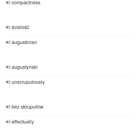
compactness
ścisłość
augustinian
augustynski
unscrupulously
bez skrupułów
effectually