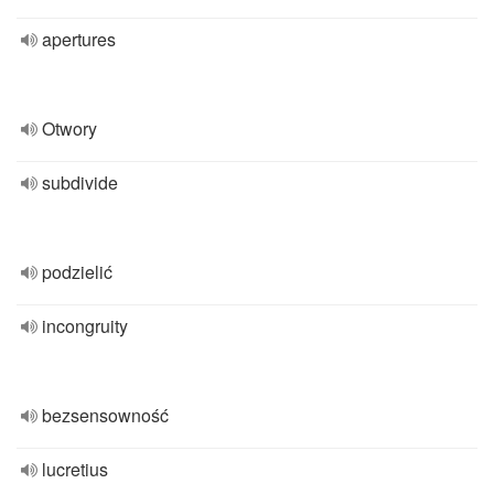
apertures
Otwory
subdivide
podzielić
incongruity
bezsensowność
lucretius