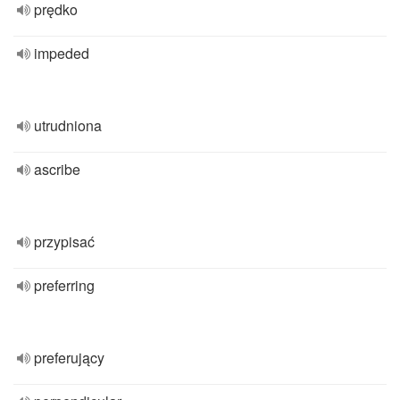
prędko
impeded
utrudniona
ascribe
przypisać
preferring
preferujący