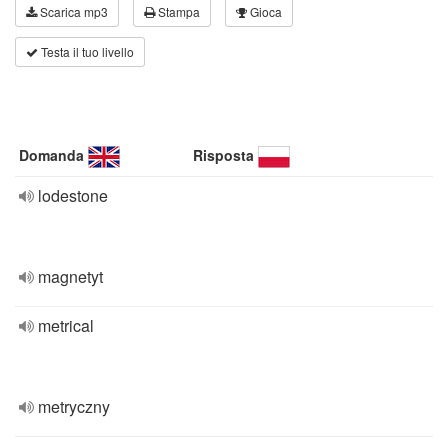
Scarica mp3
Stampa
Gioca
Testa il tuo livello
Domanda
Risposta
lodestone
magnetyt
metrical
metryczny