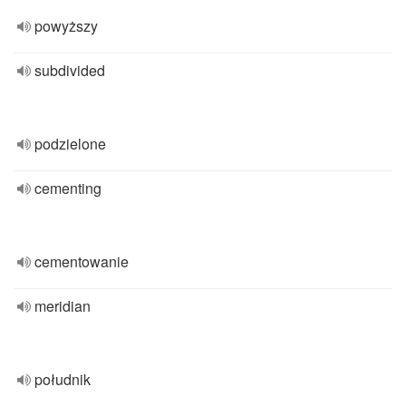
powyższy
subdivided
podzielone
cementing
cementowanie
meridian
południk