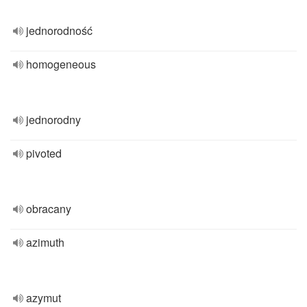
jednorodność
homogeneous
jednorodny
pivoted
obracany
azimuth
azymut