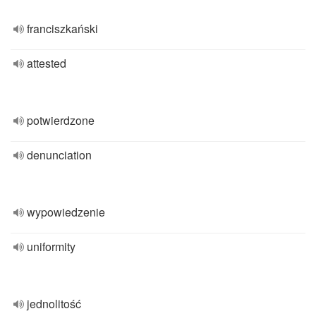
franciszkański
attested
potwierdzone
denunciation
wypowiedzenie
uniformity
jednolitość