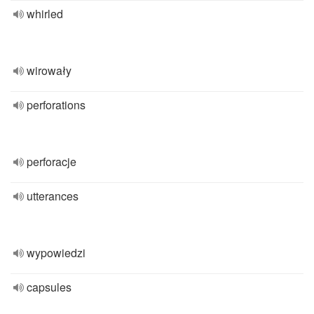
whirled
wirowały
perforations
perforacje
utterances
wypowiedzi
capsules