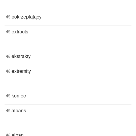
pokrzepiający
extracts
ekstrakty
extremity
koniec
albans
alban