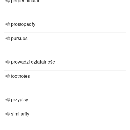
perpendicular
prostopadły
pursues
prowadzi działalność
footnotes
przypisy
similarity