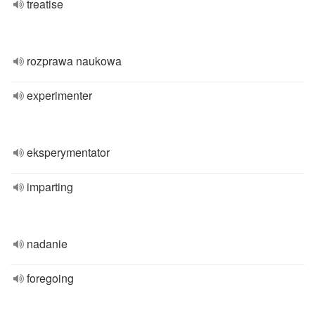
treatise
rozprawa naukowa
experimenter
eksperymentator
imparting
nadanie
foregoing