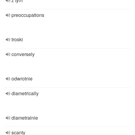
z tym
preoccupations
troski
conversely
odwrotnie
diametrically
diametralnie
scanty