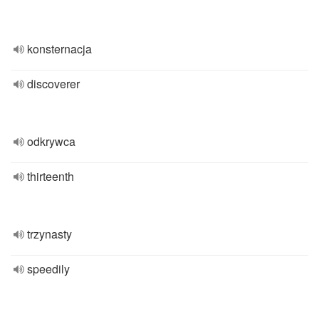
konsternacja
discoverer
odkrywca
thirteenth
trzynasty
speedily