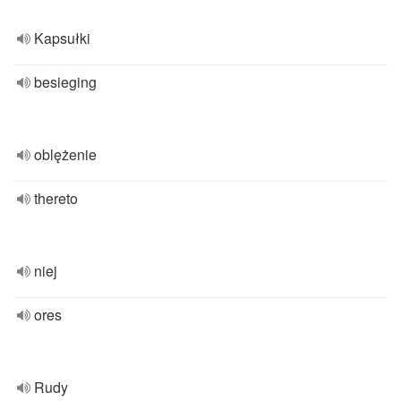
Kapsułki
besieging
oblężenie
thereto
niej
ores
Rudy