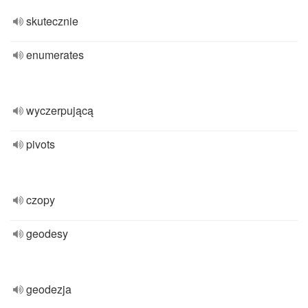
skutecznie
enumerates
wyczerpującą
pivots
czopy
geodesy
geodezja