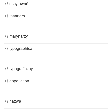
oscylować
mariners
marynarzy
typographical
typograficzny
appellation
nazwa