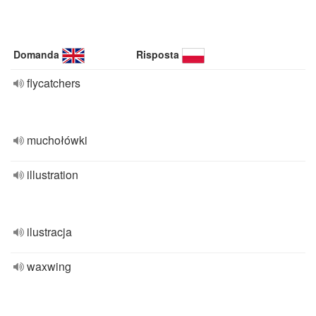
Domanda
Risposta
flycatchers
muchołówki
illustration
ilustracja
waxwing