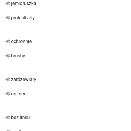
jemiołuszka
protectively
ochronnie
brushy
zardzewiały
unlined
bez linku