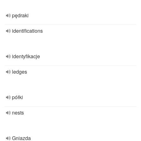
pędraki
identifications
identyfikacje
ledges
półki
nests
Gniazda