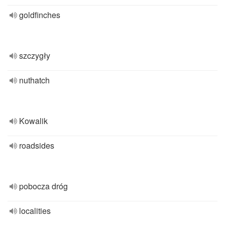
goldfinches
szczygły
nuthatch
Kowalik
roadsides
pobocza dróg
localities