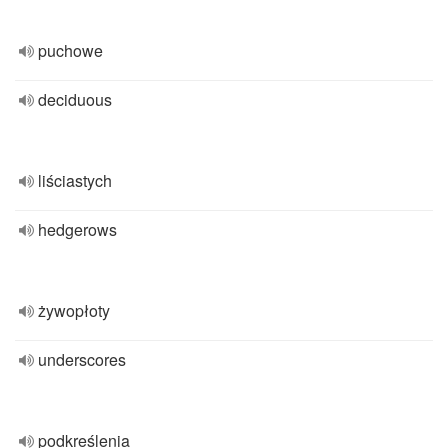
puchowe
deciduous
liściastych
hedgerows
żywopłoty
underscores
podkreślenia