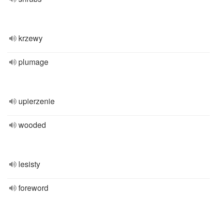
krzewy
plumage
upierzenie
wooded
lesisty
foreword