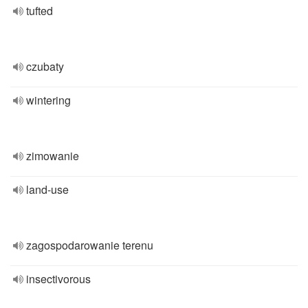
tufted
czubaty
wintering
zimowanie
land-use
zagospodarowanie terenu
insectivorous