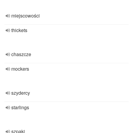
miejscowości
thickets
chaszcze
mockers
szydercy
starlings
szpaki