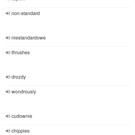
non-standard
niestandardowe
thrushes
drozdy
wondrously
cudownie
chippies