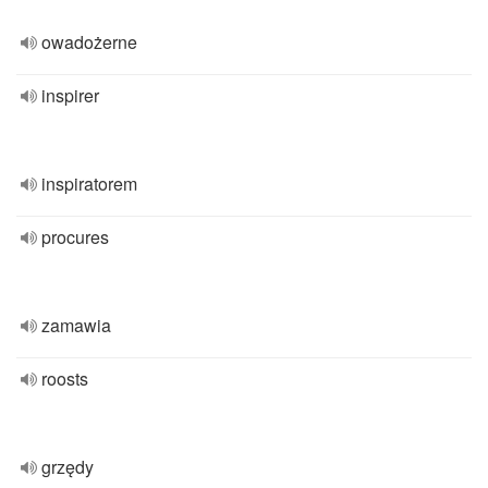
owadożerne
inspirer
inspiratorem
procures
zamawia
roosts
grzędy