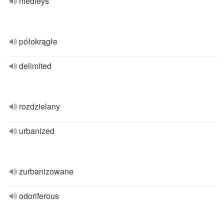
medleys
półokrągłe
delimited
rozdzielany
urbanized
zurbanizowane
odoriferous