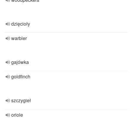
dzięcioły
warbler
gajówka
goldfinch
szczygieł
oriole