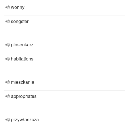
wonny
songster
piosenkarz
habitations
mieszkania
appropriates
przywłaszcza