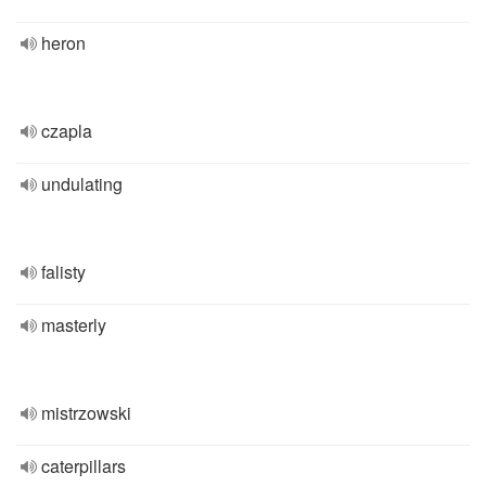
heron
czapla
undulating
falisty
masterly
mistrzowski
caterpillars