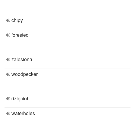
chipy
forested
zalesiona
woodpecker
dzięcioł
waterholes