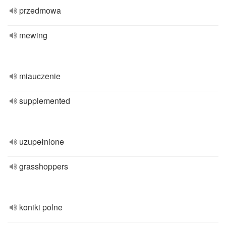
przedmowa
mewing
miauczenie
supplemented
uzupełnione
grasshoppers
koniki polne