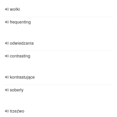
wołki
frequenting
odwiedzania
contrasting
kontrastujące
soberly
trzeźwo