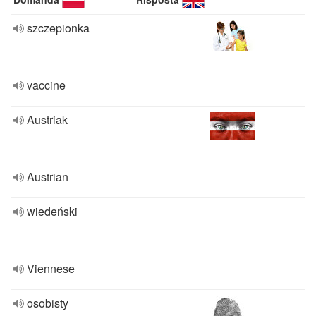
szczepionka
vaccine
Austriak
Austrian
wiedeński
Viennese
osobisty