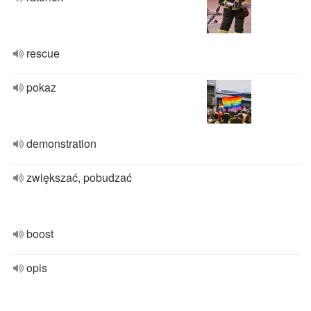
rescue
pokaz
demonstration
zwiększać, pobudzać
boost
opis