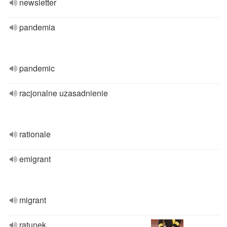
newsletter
pandemia
pandemic
racjonalne uzasadnienie
rationale
emigrant
migrant
ratunek