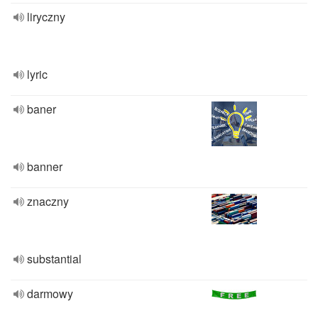
liryczny
lyric
baner
banner
znaczny
substantial
darmowy