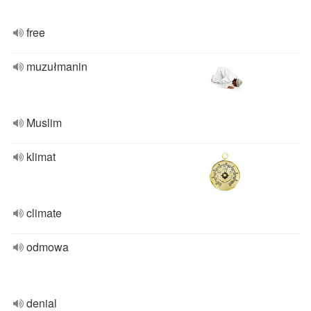
free
muzułmanin
Muslim
klimat
climate
odmowa
denial