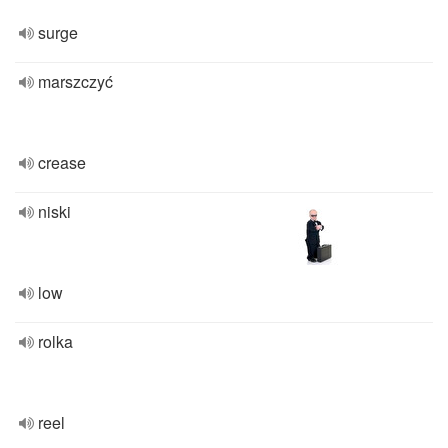
surge
marszczyć
crease
niski
low
rolka
reel