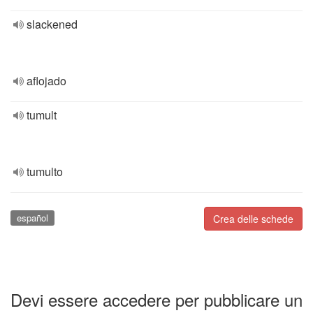
slackened
aflojado
tumult
tumulto
español
Crea delle schede
Devi essere accedere per pubblicare un