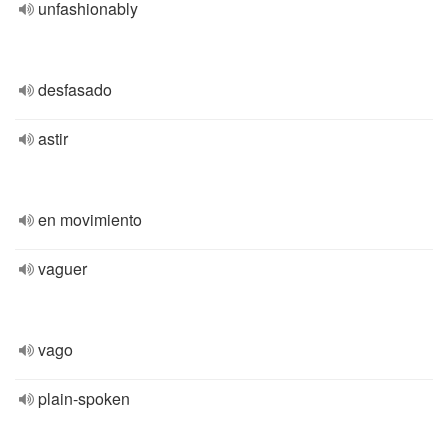
unfashionably
desfasado
astir
en movimiento
vaguer
vago
plain-spoken