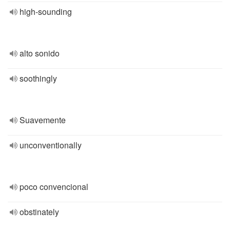
high-sounding
alto sonido
soothingly
Suavemente
unconventionally
poco convencional
obstinately