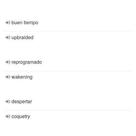
buen tiempo
upbraided
reprogramado
wakening
despertar
coquetry