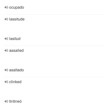
ocupado
lassitude
lasitud
assailed
asaltado
clinked
tintineó