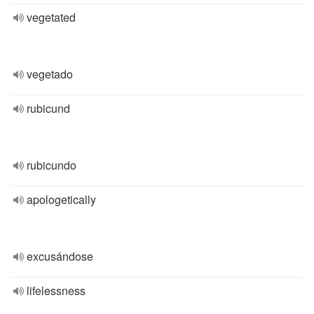
vegetated
vegetado
rubicund
rubicundo
apologetically
excusándose
lifelessness