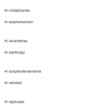
cristalizando
washerwomen
lavanderas
startlingly
sorprendentemente
retorted
replicado