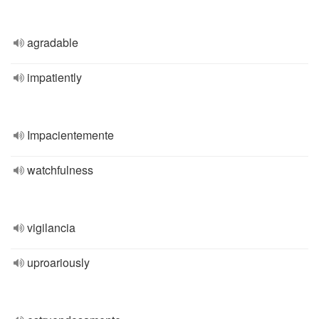
agradable
impatiently
Impacientemente
watchfulness
vigilancia
uproariously