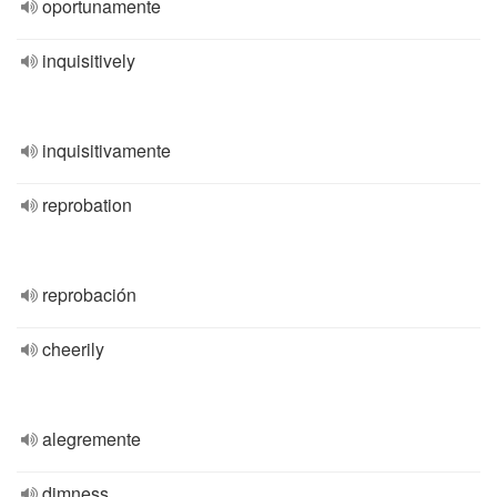
oportunamente
inquisitively
inquisitivamente
reprobation
reprobación
cheerily
alegremente
dimness