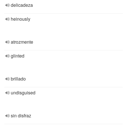
delicadeza
heinously
atrozmente
glinted
brillado
undisguised
sin disfraz