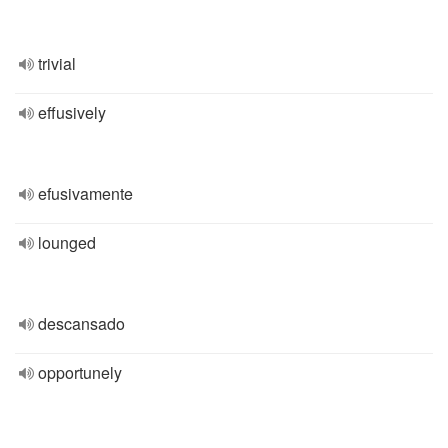
trivial
effusively
efusivamente
lounged
descansado
opportunely