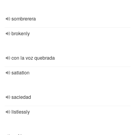
sombrerera
brokenly
con la voz quebrada
satiation
saciedad
listlessly