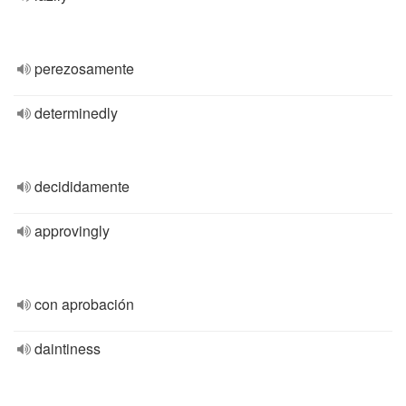
perezosamente
determinedly
decididamente
approvingly
con aprobación
daintiness