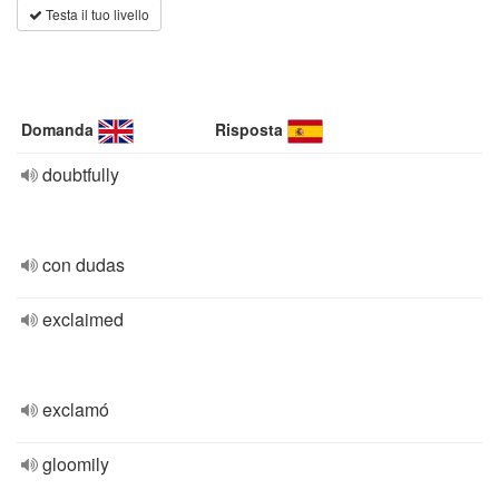
Testa il tuo livello
Domanda
Risposta
doubtfully
con dudas
exclaimed
exclamó
gloomily