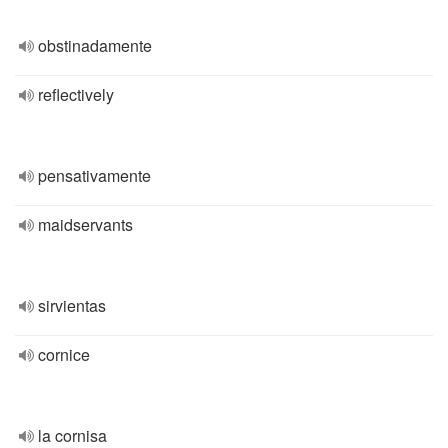
obstinadamente
reflectively
pensativamente
maidservants
sirvientas
cornice
la cornisa