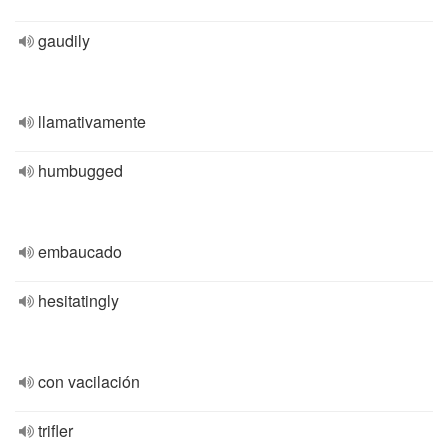
gaudily
llamativamente
humbugged
embaucado
hesitatingly
con vacilación
trifler