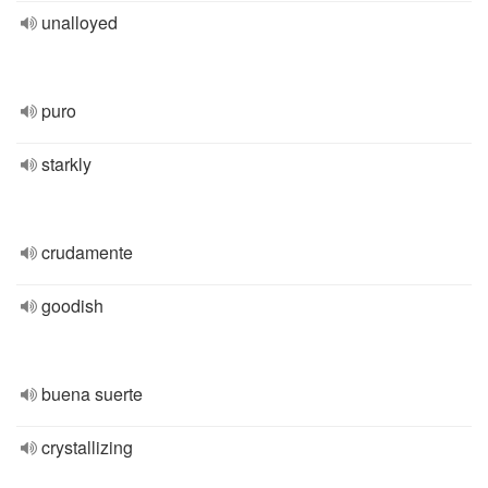
unalloyed
puro
starkly
crudamente
goodish
buena suerte
crystallizing