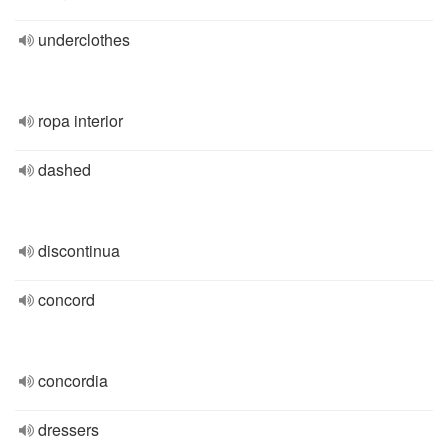
underclothes
ropa interior
dashed
discontinua
concord
concordia
dressers