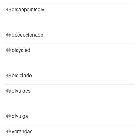
disappointedly
decepcionado
bicycled
biciclado
divulges
divulga
verandas