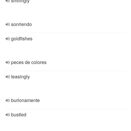
smilingly
sonriendo
goldfishes
peces de colores
teasingly
burlonamente
bustled