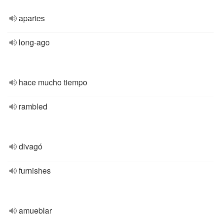
apartes
long-ago
hace mucho tiempo
rambled
divagó
furnishes
amueblar