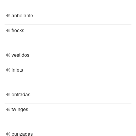
anhelante
frocks
vestidos
inlets
entradas
twinges
punzadas