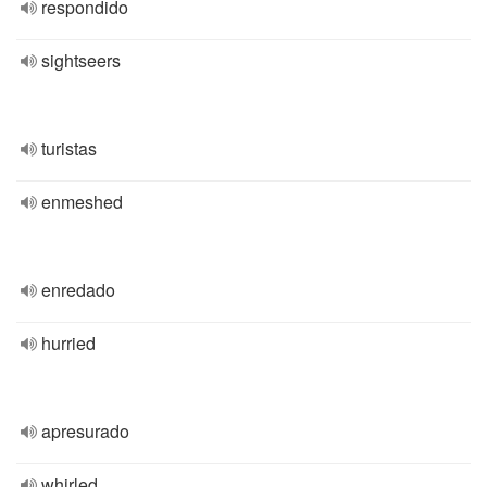
respondido
sightseers
turistas
enmeshed
enredado
hurried
apresurado
whirled