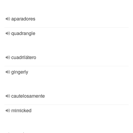
aparadores
quadrangle
cuadrilátero
gingerly
cautelosamente
mimicked