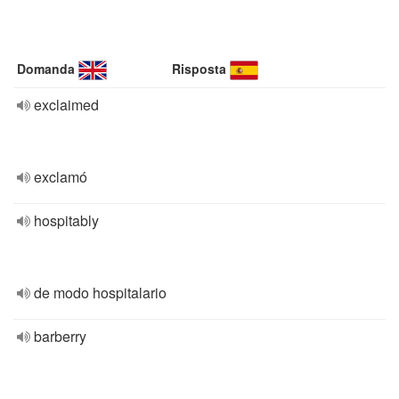
Domanda
Risposta
exclaimed
exclamó
hospitably
de modo hospitalario
barberry