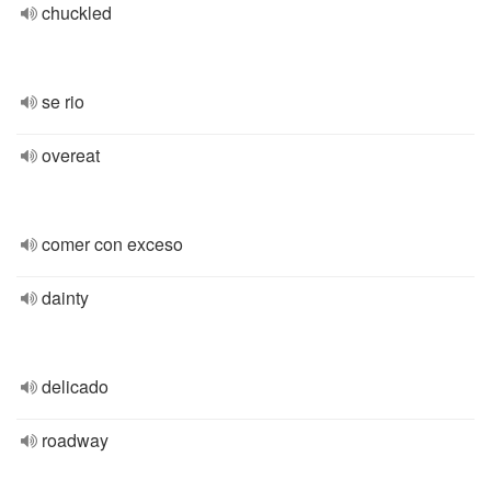
chuckled
se rio
overeat
comer con exceso
dainty
delicado
roadway