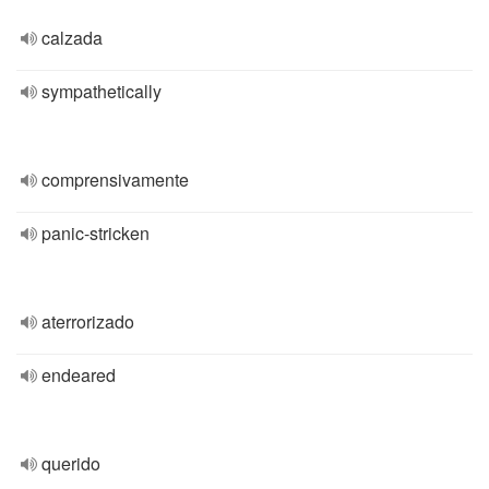
calzada
sympathetically
comprensivamente
panic-stricken
aterrorizado
endeared
querido