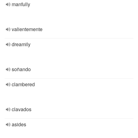
manfully
valientemente
dreamily
soñando
clambered
clavados
asides