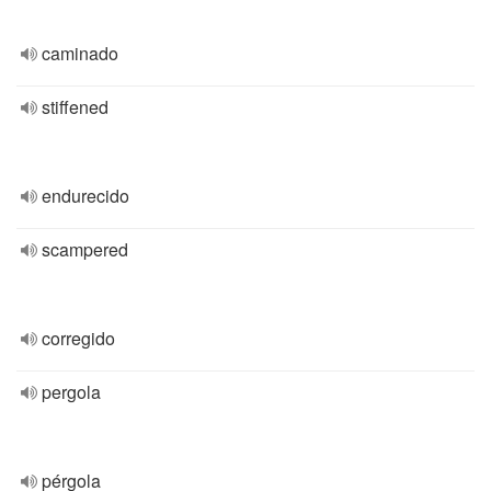
caminado
stiffened
endurecido
scampered
corregido
pergola
pérgola