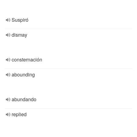
Suspiró
dismay
consternación
abounding
abundando
replied