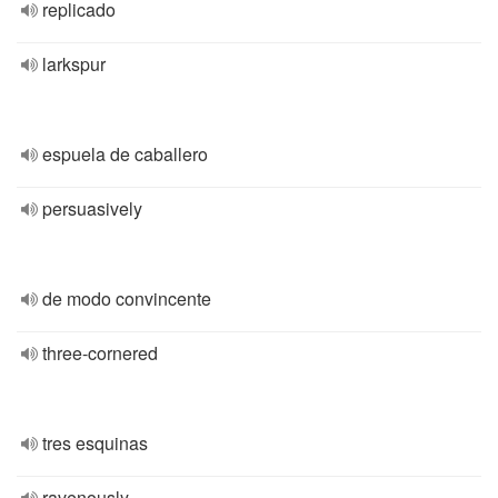
replicado
larkspur
espuela de caballero
persuasively
de modo convincente
three-cornered
tres esquinas
ravenously