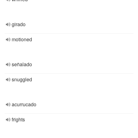
girado
motioned
señalado
snuggled
acurrucado
frights