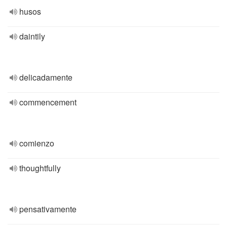
husos
daintily
delicadamente
commencement
comienzo
thoughtfully
pensativamente