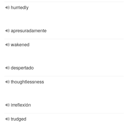
hurriedly
apresuradamente
wakened
despertado
thoughtlessness
irreflexión
trudged