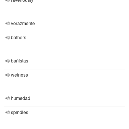
vorazmente
bathers
bañistas
wetness
humedad
spindles