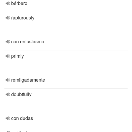
bérbero
rapturously
con entusiasmo
primly
remilgadamente
doubtfully
con dudas