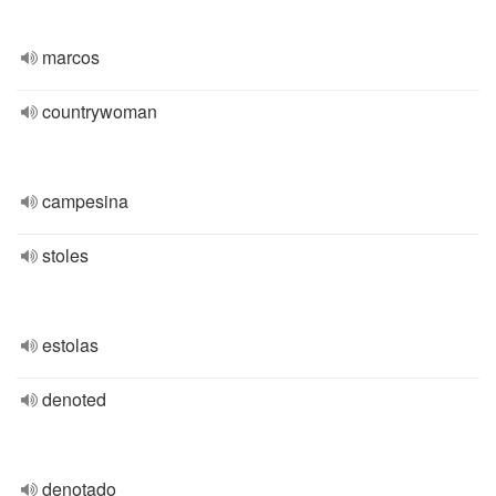
marcos
countrywoman
campesina
stoles
estolas
denoted
denotado