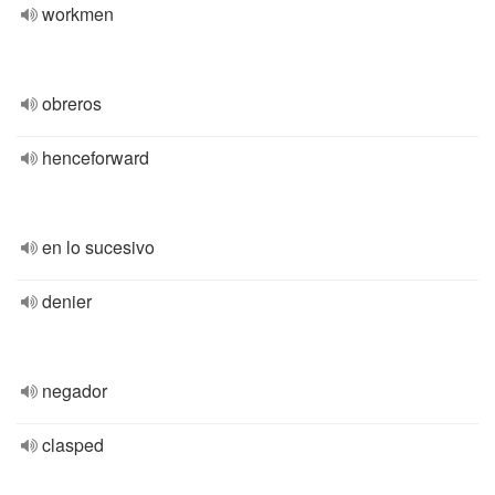
workmen
obreros
henceforward
en lo sucesivo
denier
negador
clasped