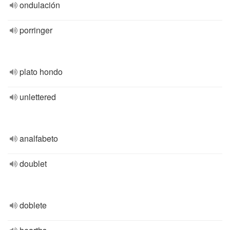
ondulación
porringer
plato hondo
unlettered
analfabeto
doublet
doblete