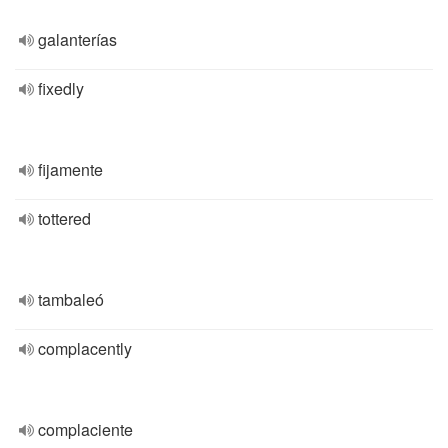
galanterías
fixedly
fijamente
tottered
tambaleó
complacently
complaciente