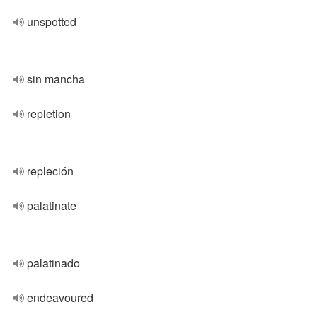
unspotted
sin mancha
repletion
repleción
palatinate
palatinado
endeavoured