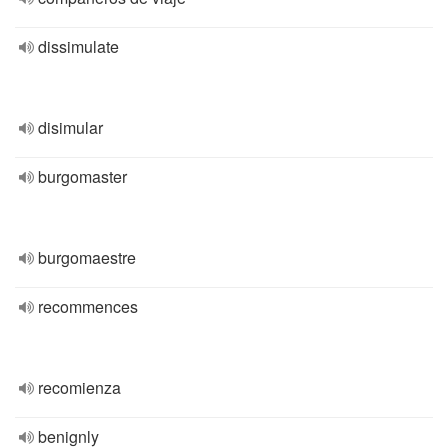
dissimulate
disimular
burgomaster
burgomaestre
recommences
recomienza
benignly