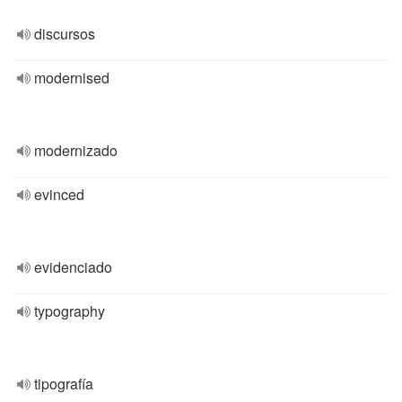
discursos
modernised
modernizado
evinced
evidenciado
typography
tipografía