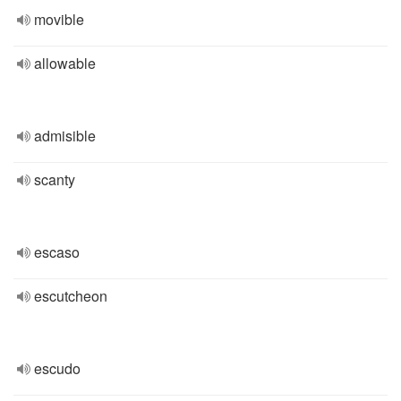
movible
allowable
admisible
scanty
escaso
escutcheon
escudo