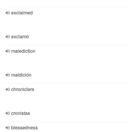
exclaimed
exclamó
malediction
maldición
chroniclers
cronistas
blessedness