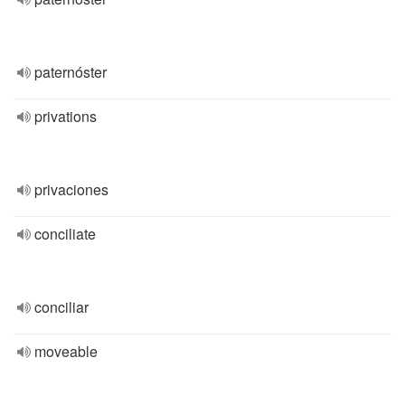
paternóster
privations
privaciones
conciliate
conciliar
moveable