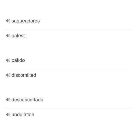
saqueadores
palest
pálido
discomfited
desconcertado
undulation