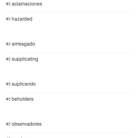
aclamaciones
hazarded
arriesgado
supplicating
suplicando
beholders
observadores