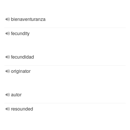
bienaventuranza
fecundity
fecundidad
originator
autor
resounded