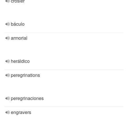
crosier
báculo
armorial
heráldico
peregrinations
peregrinaciones
engravers