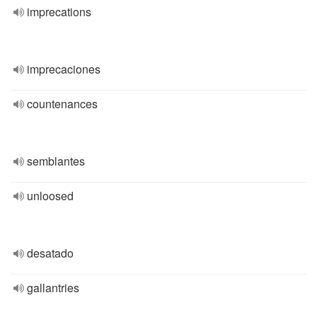
imprecations
imprecaciones
countenances
semblantes
unloosed
desatado
gallantries