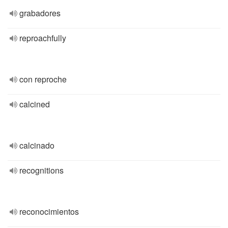
grabadores
reproachfully
con reproche
calcined
calcinado
recognitions
reconocimientos