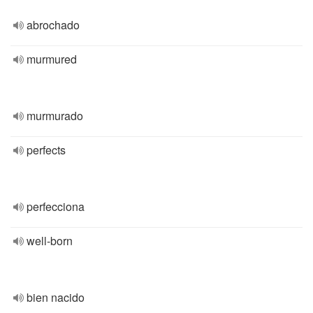
abrochado
murmured
murmurado
perfects
perfecciona
well-born
bien nacido