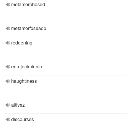
metamorphosed
metamorfoseado
reddening
enrojecimiento
haughtiness
altivez
discourses