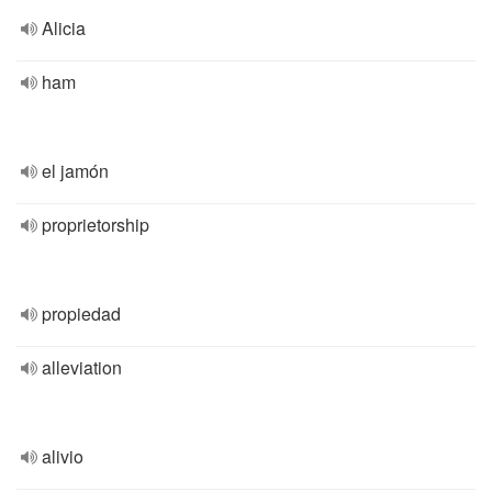
Alicia
ham
el jamón
proprietorship
propiedad
alleviation
alivio