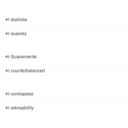
duelista
suavely
Suavemente
counterbalanced
contrapeso
advisability