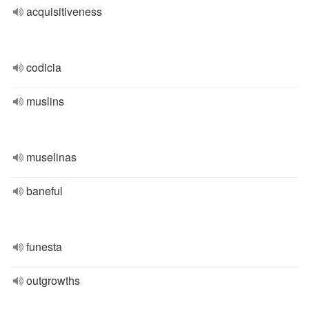
acquisitiveness
codicia
muslins
muselinas
baneful
funesta
outgrowths