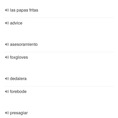
las papas fritas
advice
asesoramiento
foxgloves
dedalera
forebode
presagiar