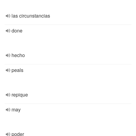
las circunstancias
done
hecho
peals
repique
may
poder