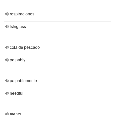
respiraciones
isinglass
cola de pescado
palpably
palpablemente
heedful
atento