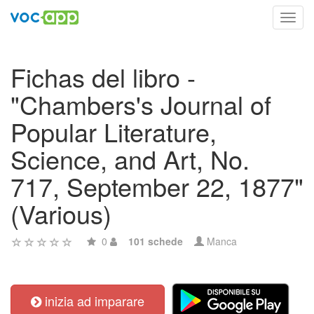
Toggl
navig
Fichas del libro -
"Chambers's Journal of
Popular Literature,
Science, and Art, No.
717, September 22, 1877"
(Various)
0
101 schede
Manca
inizia ad imparare