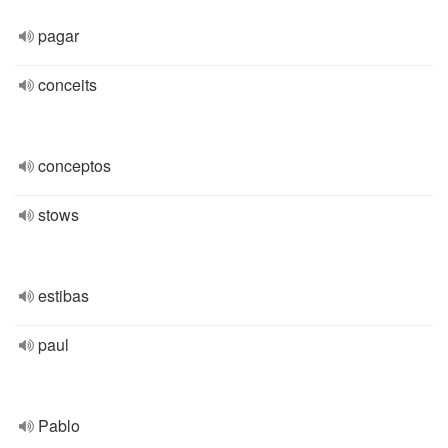
pagar
conceits
conceptos
stows
estibas
paul
Pablo