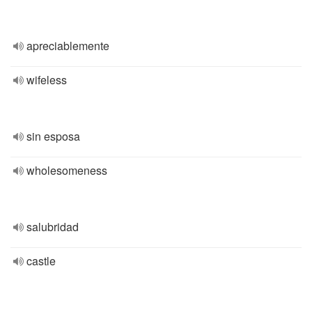
apreciablemente
wifeless
sin esposa
wholesomeness
salubridad
castle