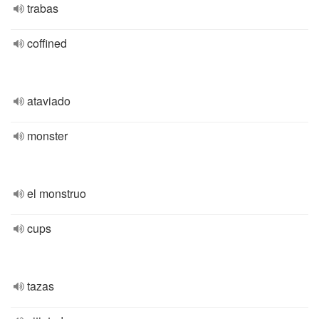
trabas
coffined
ataviado
monster
el monstruo
cups
tazas