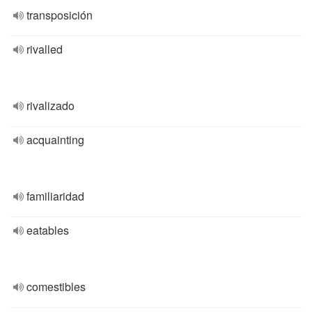
transposición
rivalled
rivalizado
acquainting
familiaridad
eatables
comestibles