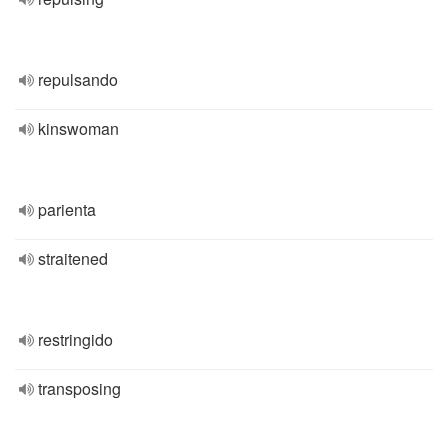
repulsando
kinswoman
parienta
straitened
restringido
transposing