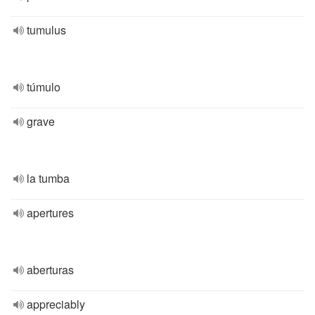
tumulus
túmulo
grave
la tumba
apertures
aberturas
appreciably