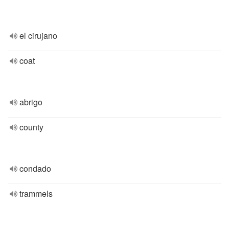
el cirujano
coat
abrigo
county
condado
trammels