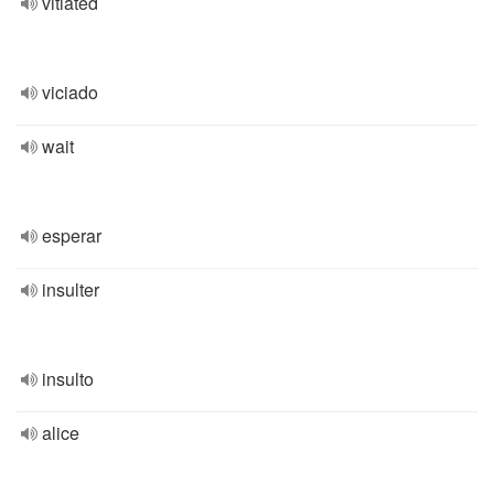
vitiated
viciado
wait
esperar
insulter
insulto
alice