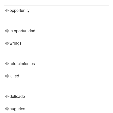
opportunity
la oportunidad
wrings
retorcimientos
killed
delicado
auguries