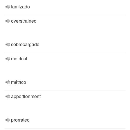
tamizado
overstrained
sobrecargado
metrical
métrico
apportionment
prorrateo