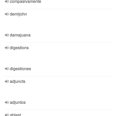
compasivamente
demijohn
damajuana
digestions
digestiones
adjuncts
adjuntos
ablest