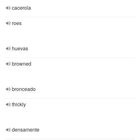
cacerola
roes
huevas
browned
bronceado
thickly
densamente