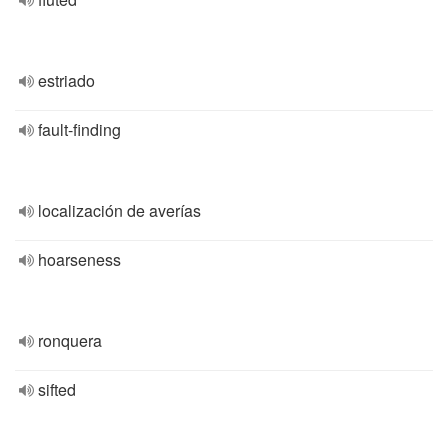
estriado
fault-finding
localización de averías
hoarseness
ronquera
sifted