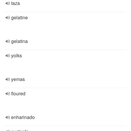
taza
gelatine
gelatina
yolks
yemas
floured
enharinado