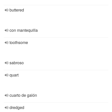
buttered
con mantequilla
toothsome
sabroso
quart
cuarto de galón
dredged