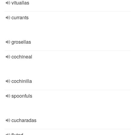
vituallas
currants
grosellas
cochineal
cochinilla
spoonfuls
cucharadas
fluted