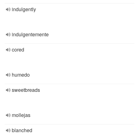
indulgently
indulgentemente
cored
humedo
sweetbreads
mollejas
blanched