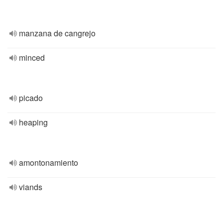
manzana de cangrejo
minced
picado
heaping
amontonamiento
viands