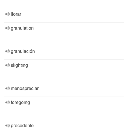
llorar
granulation
granulación
slighting
menospreciar
foregoing
precedente