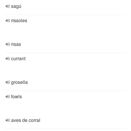
sagú
rissoles
risas
currant
grosella
fowls
aves de corral