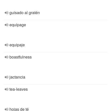
guisado al gratén
equipage
equipaje
boastfulness
jactancia
tea-leaves
hojas de té