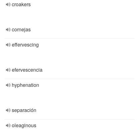
croakers
cornejas
effervescing
efervescencia
hyphenation
separación
oleaginous