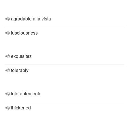
agradable a la vista
lusciousness
exquisitez
tolerably
tolerablemente
thickened