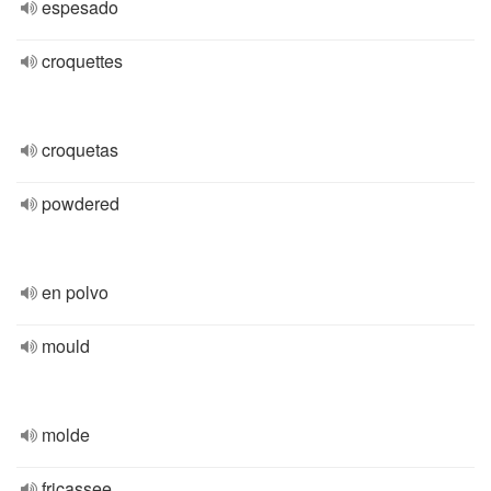
espesado
croquettes
croquetas
powdered
en polvo
mould
molde
fricassee