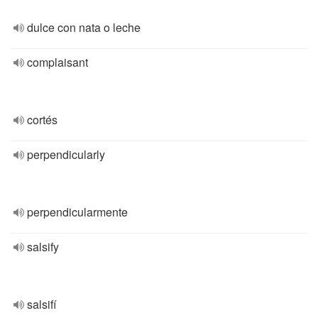
dulce con nata o leche
complaisant
cortés
perpendicularly
perpendicularmente
salsify
salsifí