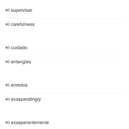
supervisar
carefulness
cuidado
entangles
enredos
exasperatingly
exasperantemente