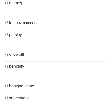
nutmeg
la nuez moscada
parsley
el perejil
benignly
benignamente
superintend