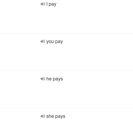
I pay
you pay
he pays
she pays