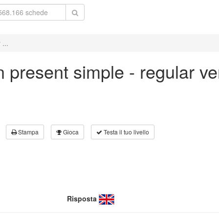
...
in present simple - regular v
Stampa
Gioca
Testa il tuo livello
Risposta