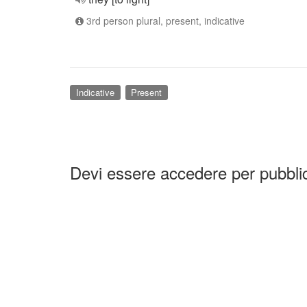
3rd person plural, present, indicative
Indicative
Present
Devi essere accedere per pubbl