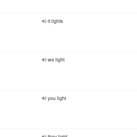
it lights
we light
you light
they light