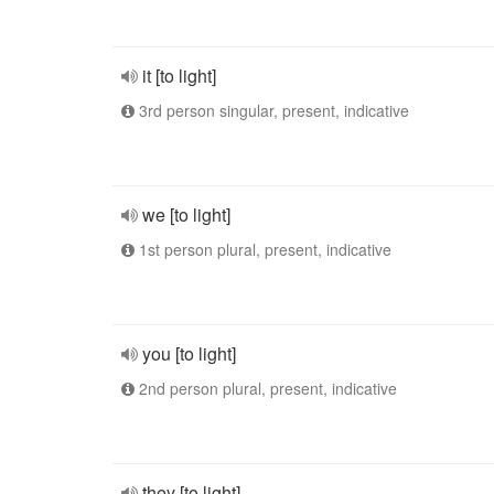
it [to light]
3rd person singular, present, indicative
we [to light]
1st person plural, present, indicative
you [to light]
2nd person plural, present, indicative
they [to light]