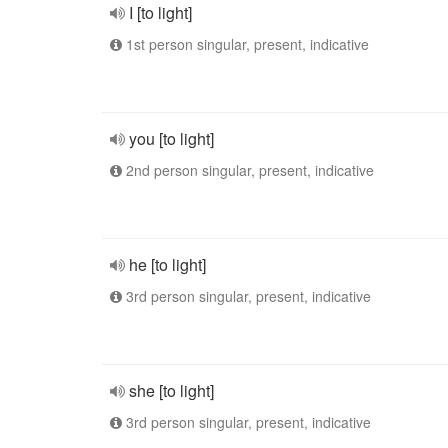
I [to light]
1st person singular, present, indicative
you [to light]
2nd person singular, present, indicative
he [to light]
3rd person singular, present, indicative
she [to light]
3rd person singular, present, indicative