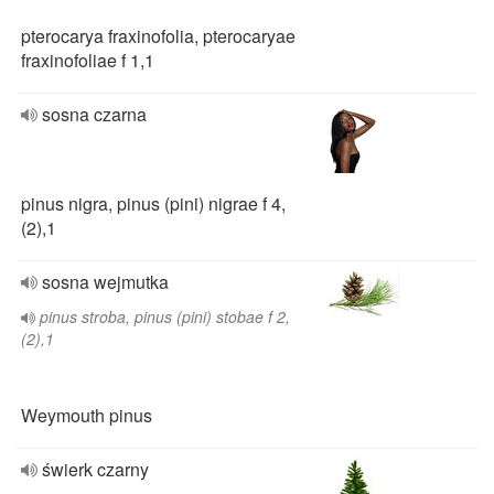
pterocarya fraxinofolia, pterocaryae
fraxinofoliae f 1,1
sosna czarna
pinus nigra, pinus (pini) nigrae f 4,
(2),1
sosna wejmutka
pinus stroba, pinus (pini) stobae f 2,
(2),1
Weymouth pinus
świerk czarny