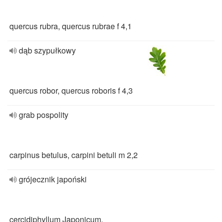
quercus rubra, quercus rubrae f 4,1
dąb szypułkowy
quercus robor, quercus roboris f 4,3
grab pospolity
carpinus betulus, carpini betuli m 2,2
grójecznik japoński
cercidiphyllum Japonicum,