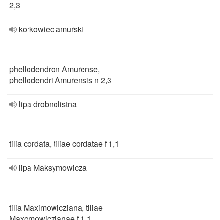
2,3
korkowiec amurski
phellodendron Amurense,
phellodendri Amurensis n 2,3
lipa drobnolistna
tilia cordata, tiliae cordatae f 1,1
lipa Maksymowicza
tilia Maximowicziana, tiliae
Maxomowiczianae f 1,1