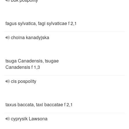
fagus sylvatica, fagi sylvaticae f 2,1
choina kanadyjska
tsuga Canadensis, tsugae
Canadensis f 1,3
cis pospolity
taxus baccata, taxi baccatae f 2,1
cyprysik Lawsona