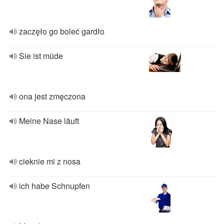
zaczęło go boleć gardło
Sie ist müde
ona jest zmęczona
Meine Nase läuft
cieknie mi z nosa
ich habe Schnupfen