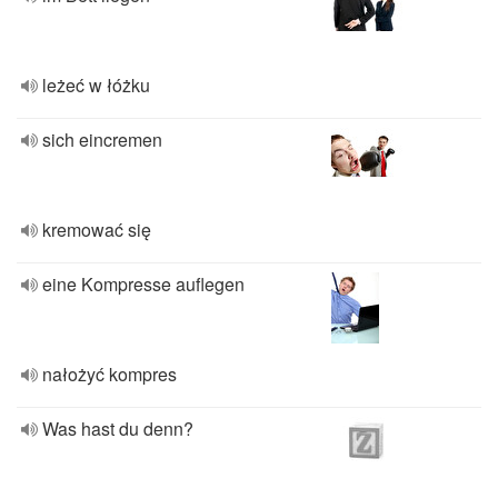
leżeć w łóżku
sich eincremen
kremować się
eine Kompresse auflegen
nałożyć kompres
Was hast du denn?