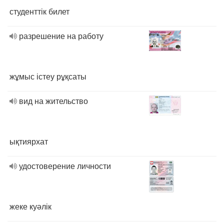
студенттік билет
разрешение на работу
жұмыс істеу рұқсаты
вид на жительство
ықтиярхат
удостоверение личности
жеке куәлік