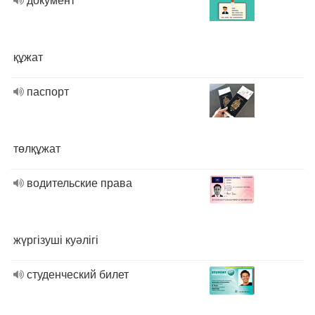
құжат
паспорт
төлқұжат
водительские права
жүргізуші куәлігі
студенческий билет