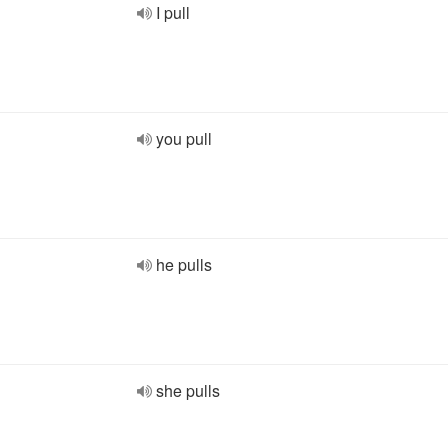
I pull
you pull
he pulls
she pulls