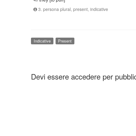
3. persona plural, present, indicative
Indicative
Present
Devi essere accedere per pubbl