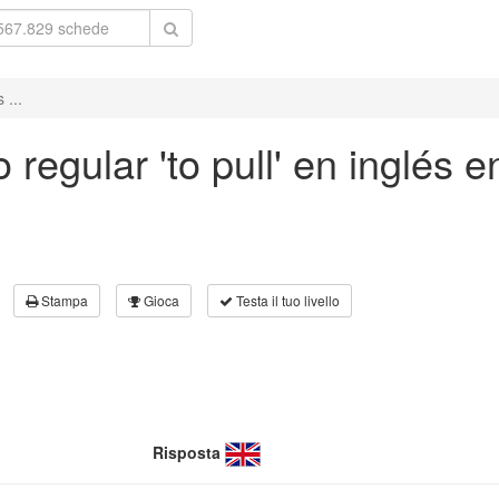
 ...
regular 'to pull' en inglés 
Stampa
Gioca
Testa il tuo livello
Risposta