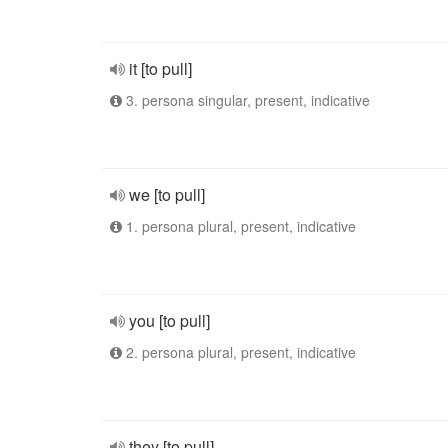
it [to pull]
3. persona singular, present, indicative
we [to pull]
1. persona plural, present, indicative
you [to pull]
2. persona plural, present, indicative
they [to pull]