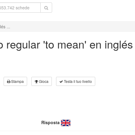
és ...
 regular 'to mean' en inglés
Stampa
Gioca
Testa il tuo livello
Risposta