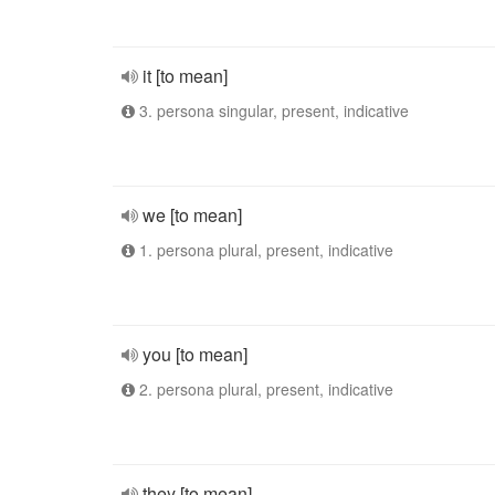
it [to mean]
3. persona singular, present, indicative
we [to mean]
1. persona plural, present, indicative
you [to mean]
2. persona plural, present, indicative
they [to mean]