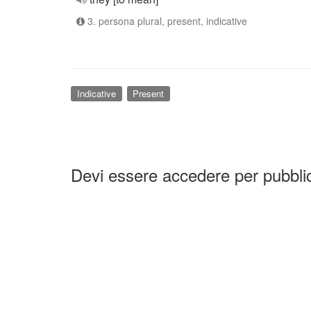
3. persona plural, present, indicative
Indicative
Present
Devi essere accedere per pubbl