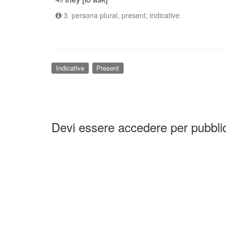
3. persona plural, present, indicative
Indicative
Present
Devi essere accedere per pubbl