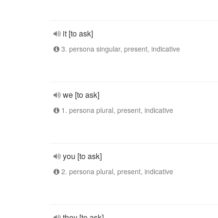
it [to ask]
3. persona singular, present, indicative
we [to ask]
1. persona plural, present, indicative
you [to ask]
2. persona plural, present, indicative
they [to ask]