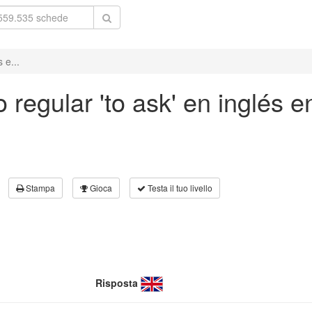
 e...
 regular 'to ask' en inglés e
Stampa
Gioca
Testa il tuo livello
Risposta