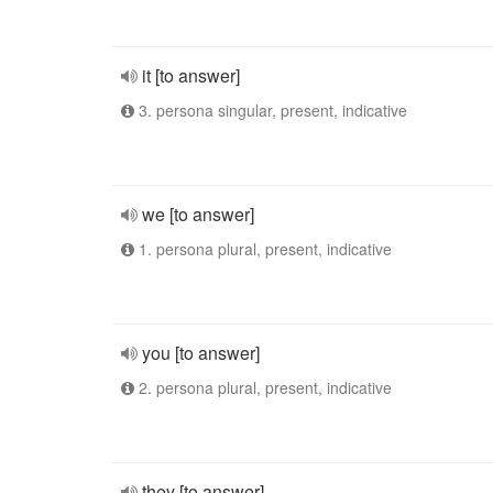
it [to answer]
3. persona singular, present, indicative
we [to answer]
1. persona plural, present, indicative
you [to answer]
2. persona plural, present, indicative
they [to answer]