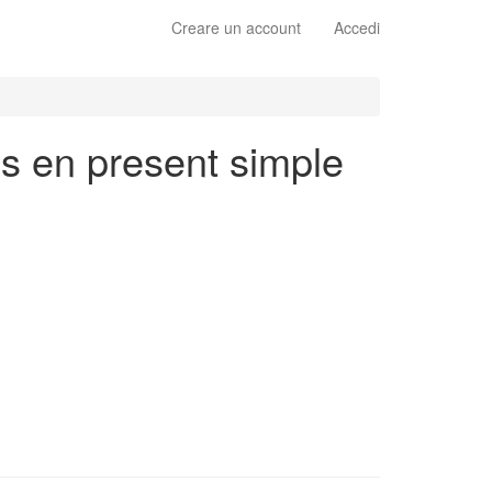
Creare un account
Accedi
és en present simple