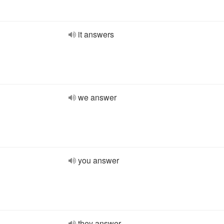
it answers
we answer
you answer
they answer