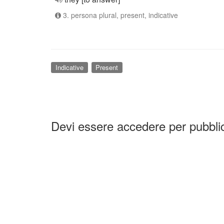
3. persona plural, present, indicative
Indicative
Present
Devi essere accedere per pubbl