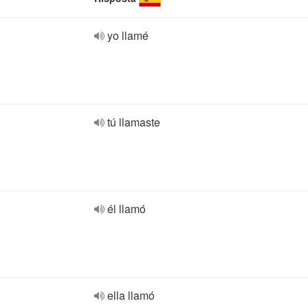
yo llamé
tú llamaste
él llamó
ella llamó