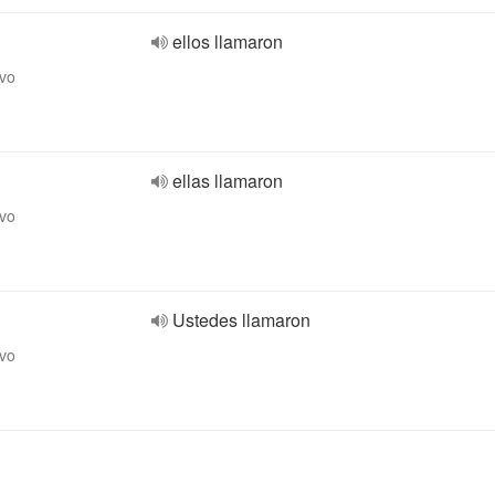
ellos llamaron
ivo
ellas llamaron
ivo
Ustedes llamaron
ivo