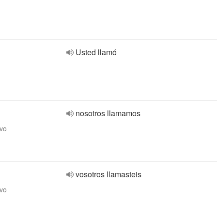
Usted llamó
nosotros llamamos
ivo
vosotros llamasteis
ivo