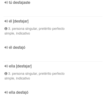
tú desfajaste
él [desfajar]
3. persona singular, pretérito perfecto
simple, indicativo
él desfajó
ella [desfajar]
3. persona singular, pretérito perfecto
simple, indicativo
ella desfajó