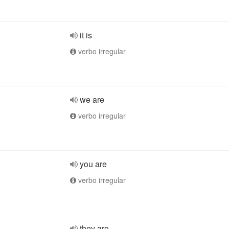
it is
verbo irregular
we are
verbo irregular
you are
verbo irregular
they are