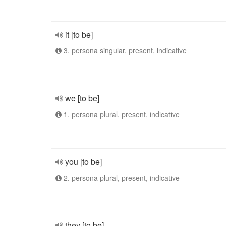
it [to be]
3. persona singular, present, indicative
we [to be]
1. persona plural, present, indicative
you [to be]
2. persona plural, present, indicative
they [to be]