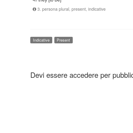
3. persona plural, present, indicative
Indicative
Present
Devi essere accedere per pubbl