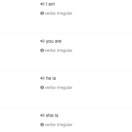
I am
verbo irregular
you are
verbo irregular
he is
verbo irregular
she is
verbo irregular