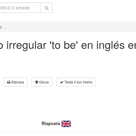
 ...
irregular 'to be' en inglés 
Stampa
Gioca
Testa il tuo livello
Risposta