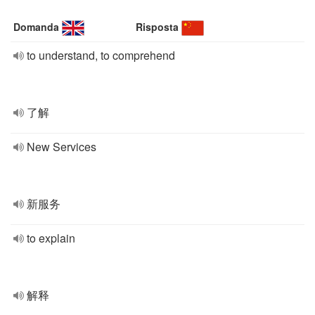
Domanda
Risposta
to understand, to comprehend
了解
New Services
新服务
to explain
解释