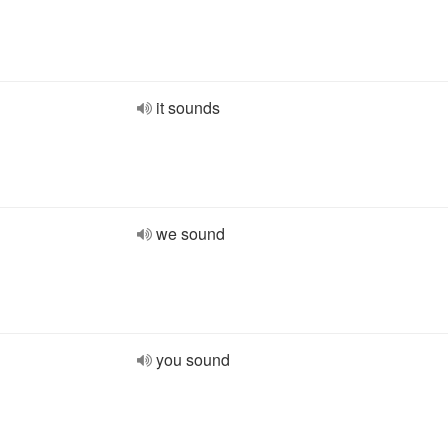
it sounds
we sound
you sound