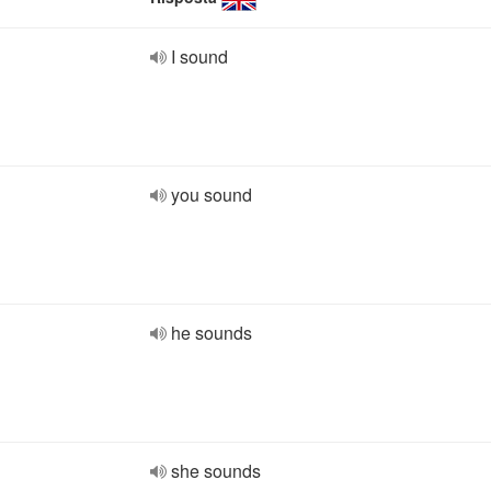
I sound
you sound
he sounds
she sounds