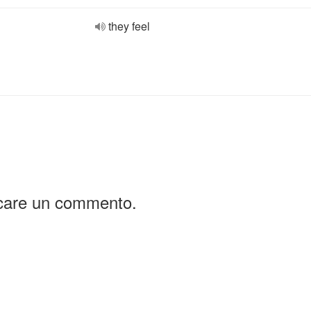
they feel
icare un commento.