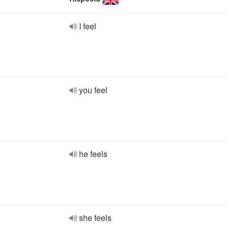
I feel
you feel
he feels
she feels