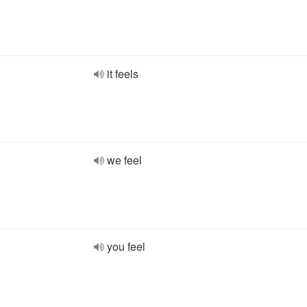
it feels
we feel
you feel